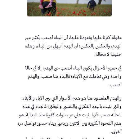
مقولة كبرنا عليها وتعودنا عليها، أن البناء أصعب بكثير من
الهدم، والعكس بالعكس؛ أن الهدم أسهل من البناء، وهذه
حقيقة لا محالة.
في جميع الأحوال يكون البناء أصعب من الهدم؛ إلا في حالة
واحدة وهي تعاملك مع الأبناء؛ فالبناء هنا صعب، والهدم
أصعب.
والهدم المقصود هنا هو هدم الأسوار التي بين الآباء والأبناء،
والتي بنيت بالبعد الفكري والنفسي والوقتي؛ فالهدم في هذه
الحاله صعب لأنها بنيت على مر سنوات كثيرة منذ البداية. هو
هدم الفجوة الكبيرة بين الاثنين وردمها وبناء جسور تواصل مرة
أخرى.