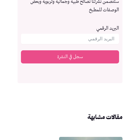
ستتصمن نشرتنا نصائح طبية وجمالية وتربوية وبعض
الوصفات للمطبخ
البريد الرقمي
سجل في النشرة
مقالات مشابهة