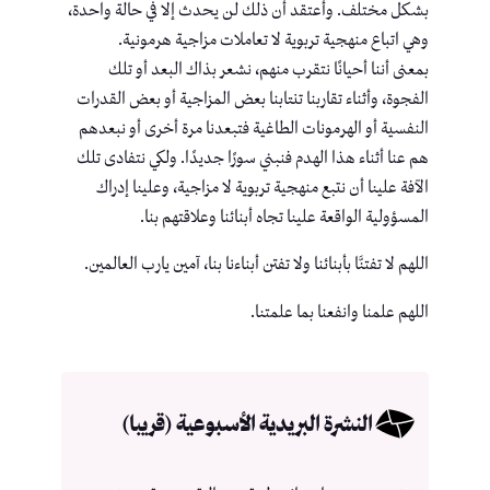
بشكل مختلف. وأعتقد أن ذلك لن يحدث إلا في حالة واحدة،
وهي اتباع منهجية تربوية لا تعاملات مزاجية هرمونية.
بمعنى أننا أحيانًا نتقرب منهم، نشعر بذاك البعد أو تلك
الفجوة، وأثناء تقاربنا تنتابنا بعض المزاجية أو بعض القدرات
النفسية أو الهرمونات الطاغية فتبعدنا مرة أخرى أو نبعدهم
هم عنا أثناء هذا الهدم فنبني سورًا جديدًا. ولكي نتفادى تلك
الآفة علينا أن نتبع منهجية تربوية لا مزاجية، وعلينا إدراك
المسؤولية الواقعة علينا تجاه أبنائنا وعلاقتهم بنا.
اللهم لا تفتنَّا بأبنائنا ولا تفتن أبناءنا بنا، آمين يارب العالمين.
اللهم علمنا وانفعنا بما علمتنا.
النشرة البريدية الأسبوعية (قريبا)