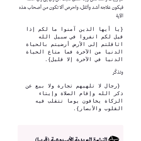
فيكون علاجه أشد وأثقل، واحرص ألا تكون من أصحاب هذه
الآية
{يا أيها الذين آمنوا ما لكم إذا 
قيل لكم انفروا في سبيل الله 
اثاقلتم إلى الأرض أرضيتم بالحياة 
الدنيا من الآخرة فما متاع الحياة 
الدنيا في الآخرة إلا قليل}.
وتذكّر
 {رجال لا تلهيهم تجارة ولا بيع عن 
ذكر الله وإقام الصلاة وإيتاء 
الزكاة يخافون يوما تتقلب فيه 
القلوب والأبصار}.
النشرة البريدية الأسبوعية (قريبا)