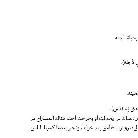
حياة الجنة.
 لأجله).
جيئه.
 متى يُستدعى).
مان، هناك لن يخذلك أو يجرحك أحد، هناك المستراح من
؛ نرى ربنا فنأمن بعد خوفنا، ونجبر بعدما كسرنا الناس،