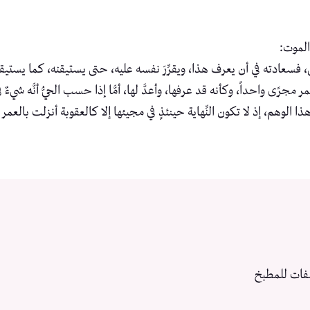
الموت:
ي، فسعادته في أن يعرف هذا، ويقرِّرَ نفسه عليه، حتى يستيقنه، كما يستيقن
عمر مجرًى واحداً، وكأنه قد عرفها، وأعدَّ لها، أمَّا إذا حسب الحيُّ أنَّه شيء
هذا الوهم، إذ لا تكون النِّهاية حينئذٍ في مجيئها إلا كالعقوبة أنزلت بالعمر 
فات للمطبخ