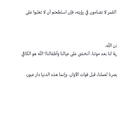
لقمر لا تضامون في رؤيته، فإن استطعتم أن لا تغلبوا على
 الله.
لنا بعد موتنا. أنخشى على عيالنا وأطفالنا؟ الله هو الكافي
نا لعملنا، قبل فوات الأوان. وإنما هذه الدنيا دار عبور،