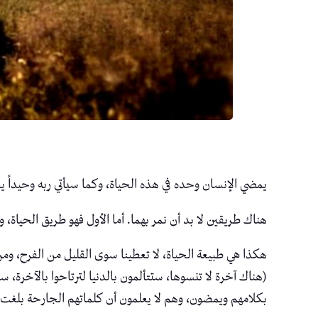
يمضي الإنسان وحده في هذه الحياة، وكما سيأتي ربه وحيداً يع
هناك طريقين لا بد أن نمر بهما. أما الأول فهو طريق الحياة، 
هكذا هي طبيعة الحياة، لا تعطينا سوى القليل من الفرح، ومن 
(هناك آخرة لا تنسوها، ستتألمون بالدنيا لترتاحوا بالآخرة، 
بكلامهم ويمضون، وهم لا يعلمون أن كلماتهم الجارحة بلغت 