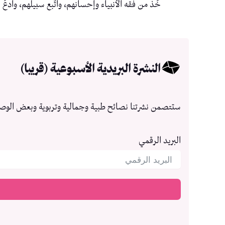
خُذ من فقه الأنبياء وإحسانهم، واتّبع سبيلهم، وادعُ 
النشرة البريدية الأسبوعية (قريبا)
ستتصمن نشرتنا نصائح طبية وجمالية وتربوية وبعض الوص
البريد الرقمي