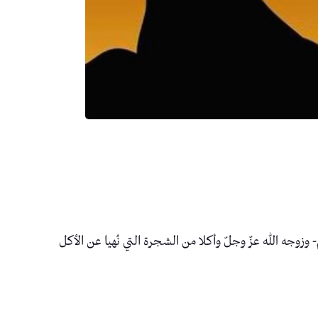
- وزوجه الله عزّ وجلّ وأكلا من الشجرة التي نُهيا عن الأكل