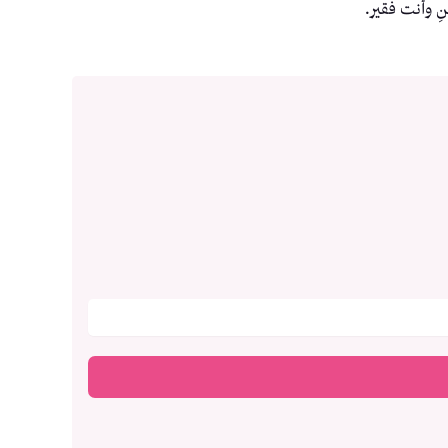
ِ وأنت فقير.