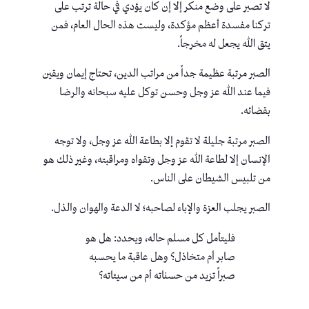
لا تصبر على وضع منكر إلا إن كان يؤدي في حالة ترتب على
تركنا مفسدة أعظم مؤكدة، وليست هذه الحال العام، فمن
يتق الله يجعل له مخرجاً.
الصبر مرتبة عظيمة جداً من مراتب الدين، تحتاج إيمان ويقين
فيما عند الله عز وجل وحسن توكل عليه سبحانه والرضا
بقضائه.
الصبر مرتبة جليلة لا تقوم إلا بطاعة الله عز وجل، ولا توجه
الإنسان إلا لطاعة الله عز وجل وتقواه ومراقبته، وغير ذلك هو
من تلبيس الشيطان على الناس.
الصبر يجلب العزة والإباء لصاحبه؛ لا الدعة والهوان والذل.
فليتأمل كل مسلم حاله، ويحدد: هل هو
صابر أم متخاذل؟ وهل عاقبة ما يحسبه
صبراً تزيد من حسناته أم من سيئاته؟