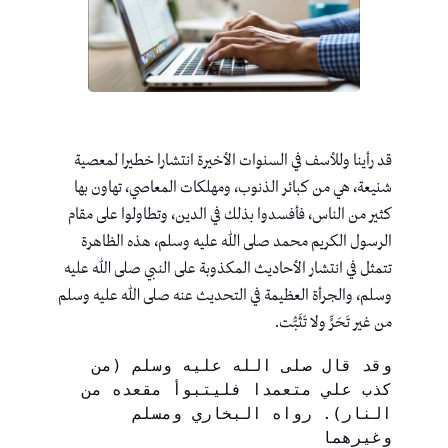
قد رأينا وللأسف في السنوات الأخيرة انتشارا خطيرا لمعصية
شنيعة، هي من كبائر الذنوب، ومهلكات المعاصي، تهاون بها
كثير من الناس، فأفسدوا بذلك في الدين، وتطاولوا على مقام
الرسول الكريم محمد صلى الله عليه وسلم، هذه الظاهرة
تتمثل في انتشار الأحاديث المكذوبة على النبي صلى الله عليه
وسلم، والجرأة العظيمة في التحديث عنه صلى الله عليه وسلم
من غير تَحَرٍّ ولا تَثَبُّت.
وقد قال صلى الله عليه وسلم (من 
كذب علي متعمدا فليتبوأ مقعده من 
النار). رواه البخاري ومسلم 
وغيرهما