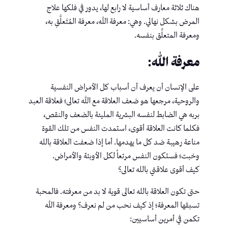
هناك ثلاثة معارف أساسية لا رابع لها، يدور في فلكها علاج
المرض بشكل نهائي. وهي: معرفة الله، معرفة المُتَعلَّقِ به،
ومعرفة المتعلِّق بنفسه.
معرفة الله:
على الإنسان أن يعرف أن أسباب كل الأمراض النفسية
والروحية، مرجعها هو ضعف العلاقة مع الله تعالى؛ فعلاقة العبد
بربه هي الضابط لنفسه البشرية المليئة بالضعف والنقص،
فكلما كانت العلاقة أقوى، استمدت النفس من تلك القوة
مناعة رهيبة ضد كل ما يهدمها. أما إذا ضعفت العلاقة بالله
وخبت؛ فستكون النفس مرتعاً لكل الأوبئة والأمراض.
كيف أقوى علاقتي بالله تعالى؟
حتى تكون العلاقة بالله تعالى قوية لا بد من معرفته. فالمحبة
تسبقها المعرفة؛ إذ كيف نحب من لم نعرف؟ ومعرفة الله
تكمن في أمرين أساسيين: