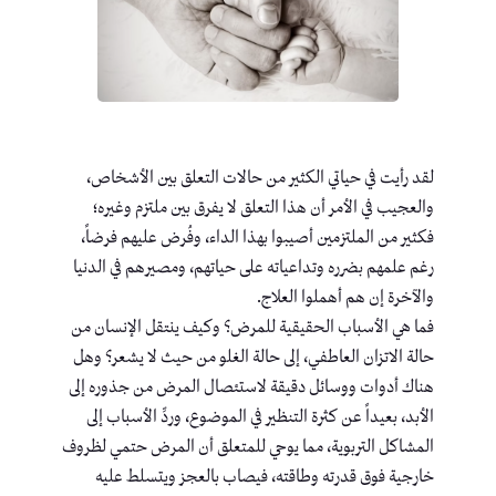
لقد رأيت في حياتي الكثير من حالات التعلق بين الأشخاص،
والعجيب في الأمر أن هذا التعلق لا يفرق بين ملتزم وغيره؛
فكثير من الملتزمين أصيبوا بهذا الداء، وفُرض عليهم فرضاً،
رغم علمهم بضرره وتداعياته على حياتهم، ومصيرهم في الدنيا
والآخرة إن هم أهملوا العلاج.
فما هي الأسباب الحقيقية للمرض؟ وكيف ينتقل الإنسان من
حالة الاتزان العاطفي، إلى حالة الغلو من حيث لا يشعر؟ وهل
هناك أدوات ووسائل دقيقة لاستئصال المرض من جذوره إلى
الأبد، بعيداً عن كثرة التنظير في الموضوع، وردِّ الأسباب إلى
المشاكل التربوية، مما يوحي للمتعلق أن المرض حتمي لظروف
خارجية فوق قدرته وطاقته، فيصاب بالعجز ويتسلط عليه