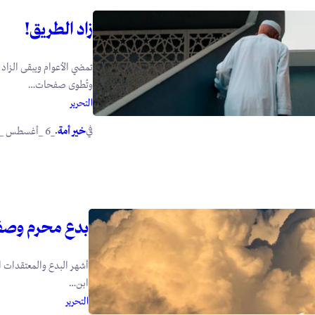
زاد الطريق!
تمضي الأعوام ويبقى الزاد ت
وتُطوى صفحات…
التحرير
في
.
خير أمة
_6 _أغسطس _2026
بدع محرم وصف
أشهر البدع والمعتقدات ا
ابن…
التحرير