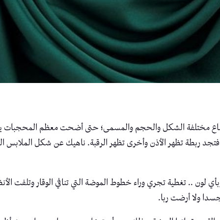
اع مختلفة الشكل والحجم والمسمى؛ حتى أضحت معظم المحجبات يرتدينه
جد ربطة تظهر الأذن وأخرى تظهر الرقبة. ناهيك عن شكل الملابس ال
 لون .. تغطية تجري وراء خطوط الموضة التي تنافي الوقار وتلفت الأنظار 
دا ولا أرضت ربا.