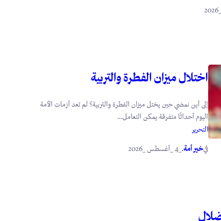
اختلال ميزان الفطرة والتربية
إلى أين نمضي حين يختل ميزان الفطرة والتربية؟ لم تعد أزمات الأمة
اليوم أحداثًا متفرقة يمكن التعامل…
التحرير
في
.
خير أمة
_4 _أغسطس _2026
ضلال