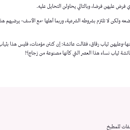
 فرض عليهن فرضا، وبالتالي يحاولن التحايل عليه.
ضعه ولكن لا تلتزم بشروطه الشرعية، وربما أهلها -مع الأسف- يرضيهم 
نها-وعليهن ثياب رقاق، فقالت عائشة: إن كنتن مؤمنات، فليس هذا بثيا
ائشة ثياب نساء هذا العصر التي كأنها مصنوعة من زجاج؟!
فات للمطبخ