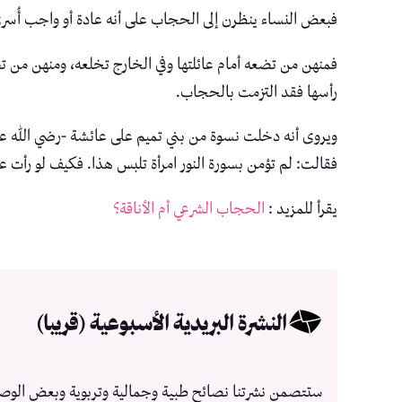
فبعض النساء ينظرن إلى الحجاب على أنه عادة أو واجب أُسري
فمنهن من تضعه أمام عائلتها وفي الخارج تخلعه، ومنهن من ت
رأسها فقد التزمت بالحجاب.
ويروى أنه دخلت نسوة من بني تميم على عائشة -رضي الله ع
فقالت: لم تؤمن بسورة النور امرأة تلبس هذا. فكيف لو رأت ع
يقرأ للمزيد :
الحجاب الشرعي أم الأناقة؟
النشرة البريدية الأسبوعية (قريبا)
ستتصمن نشرتنا نصائح طبية وجمالية وتربوية وبعض الوص