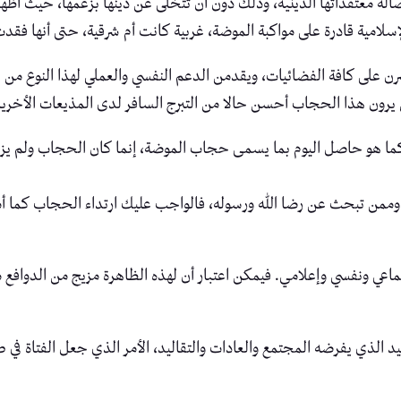
ة معتقداتها الدينية، وذلك دون أن تتخلى عن دينها بزعمها، حيث أظهر
إسلامية قادرة على مواكبة الموضة، غربية كانت أم شرقية، حتى أنها فقد
ن على كافة الفضائيات، ويقدمن الدعم النفسي والعملي لهذا النوع من
 يرون هذا الحجاب أحسن حالا من التبرج السافر لدى المذيعات الأخري
 كما هو حاصل اليوم بما يسمى حجاب الموضة، إنما كان الحجاب ولم يزل
ممن تبحث عن رضا الله ورسوله، فالواجب عليك ارتداء الحجاب كما أم
اعي ونفسي وإعلامي. فيمكن اعتبار أن لهذه الظاهرة مزيج من الدوافع من
يد الذي يفرضه المجتمع والعادات والتقاليد، الأمر الذي جعل الفتاة في 