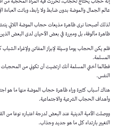
إنه حجاب يحتاج لحجاب، تحررت فيه المرأة المحجبة من أصال
عالم الجمال والموضة بدون ضابط ولا رابط، وباتت العباءة ال
لذلك أصبحنا نرى ظاهرة مذيعات حجاب الموضة اللاتي ينتشر
ظاهرة مألوفة، بل ومبررة في بعض الأحيان لدى البعض الذين
فلم يكن الحجاب يوما وسيلة لإبراز المفاتن ولإغراء الشباب
المسلمة.
فطالما أختي المسلمة أنك ارتضيت أن تكوني من المحجبات و
النفس.
هناك أسباب كثيرة وراء ظاهرة حجاب الموضة منها ما هو اجتم
وأهداف الحجاب الشرعية والاجتماعية.
ووصلت الأمية الدينية عند البعض لدرجة اعتباره نوعا من الق
التغيير بارتداء كل ما هو جديد وجذاب.