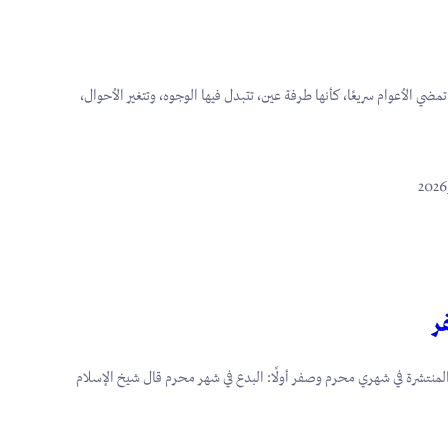
مضي الأعوام سريعًا، كأنها طرفة عين، تتبدل فيها الوجوه، وتتغير الأحوال،
ر
لمنتشرة في شهري محرم وصفر أولًا: البدع في شهر محرم قال شيخ الإسلام