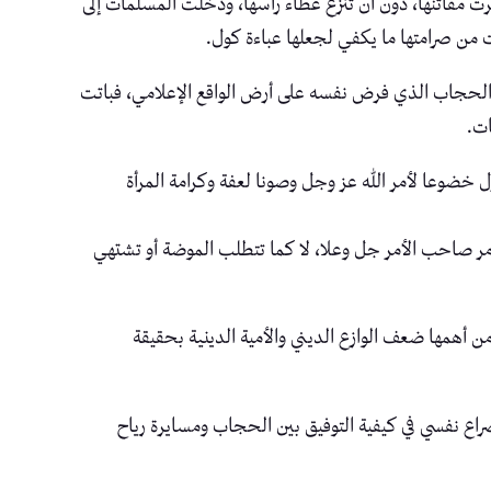
ت مفاتنها، دون أن تنزع غطاء رأسها، ودخلت المسلمات إلى
ت من صرامتها ما يكفي لجعلها عباءة كول.
 الحجاب الذي فرض نفسه على أرض الواقع الإعلامي، فباتت
ات.
 خضوعا لأمر الله عز وجل وصونا لعفة وكرامة المرأة
ر صاحب الأمر جل وعلا، لا كما تتطلب الموضة أو تشتهي
 أهمها ضعف الوازع الديني والأمية الدينية بحقيقة
صراع نفسي في كيفية التوفيق بين الحجاب ومسايرة رياح