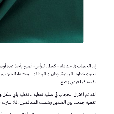
إن الحجاب في حد ذاته- كغطاء للرأس- أصبح يأخذ عدة أوض
تغيرت خطوط الموضة، وظهرت الربطات المختلفة للحجاب، فت
نفسه كما فرض وشرع.
لقد تم اختزال الحجاب في عملية تغطية .. تغطية بأي شكل وبأي
تغطية جمعت بين الضدين وشملت المتناقضين، فلا سترت جس