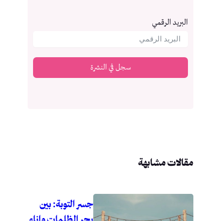
البريد الرقمي
سجل في النشرة
مقالات مشابهة
جسر التوبة: بين
بحر الظلمات وإناء