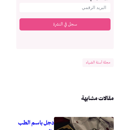
سجل في النشرة
مجلة أسنة الضياء
مقالات مشابهة
دجل باسم الطب