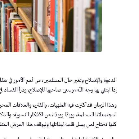
الدعوة والإصلاح وتغير حال المسلمين، من أهم الأمور في هذا
إذا ابتغي بها وجه الله، وسعى صاحبها للإصلاح، ودرأ الفساد
وهذا الزمان قد كثرت فيه الملهيات، والفتن، والعلاقات المح
لمجتمعاتنا المسلمة، رويدًا رويدًا، من الأفكار النسوية، والذك
كلها تحتاج لمن يسل قلمه ليقاتلها وليوقف هذا المرض المت