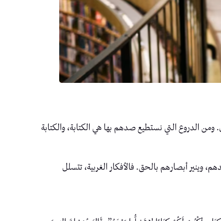
. ومن الدروع التي نستطيع صدهم بها هي الكتابة، والكتابة
م، وينير أبصارهم بالحق. فالأفكار الغربية، تتسلل