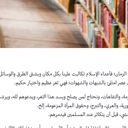
 الزمان؛ فأعداء الإسلام تكالبت علينا بكل مكان وبشتى الطرق والوسائل
 في عصر امتلئ بالشبهات والشهوات؛ فهي ثغر عظيم واختيار حكيم.
رمة، والتفاهات، ونحتاج لمن يصلح ويسد هذا الثغر، ويدعوهم لله، ويرشده
ورية، والعري، والتبرج، وحقوق المرأة المزعومة، إلخ.
فشي، قبل أن يتكاثر عند المسلمين فيدمرهم.