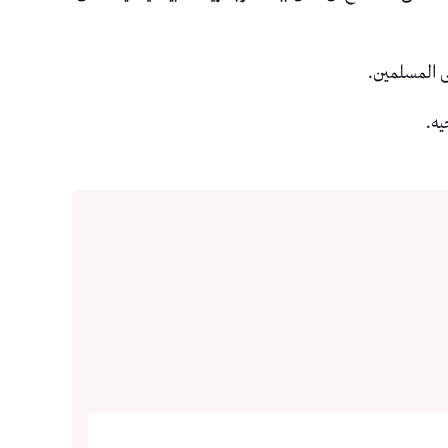
ى المسلمين.
يه.