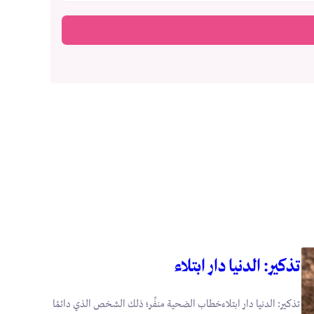
تذكير: الدنيا دار ابتلاء
تذكير: الدنيا دار ابتلاءخطاب الضحية منفِّر؛ ذلك الشخص الذي دائمًا