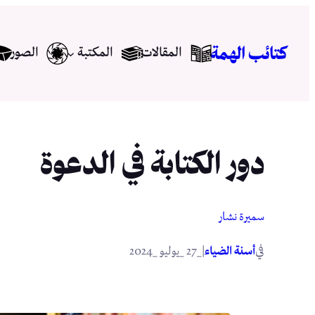
تخطى
إلى
كتائب الهمة
المقالات
المكتبة
الصور
المحتوى
دور الكتابة في الدعوة
سميرة نشار
في
|
أسنة الضياء
_27 _يوليو _2024