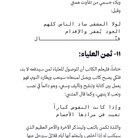
وبلاء جسمي من تفاوت همتي
وقيل:
لولا المشقى ساد الناس كلهم
الجود يُفقر والإقدام 
قتَّــــــــــــــــــــــــال
١١- ثمن العلياء:
ختاماً، فليعلم الكاتب أن للوصول للعلياء ثمن سيدفعه لا بد،
فلكي يصبح كاتب ويصل لمبتغاه؛ سيتعب ويطارد النوم، فهو
يعمل بين كتابة وتنقيح وتأليف وسعي، وهو دائماً في نصب
وتعب لا ينتهي، وكما قال المتنبي:
وإذا كانت النفوس كباراً
تعبت في مرادها الأجسام
واللذة تكمن بالتعب وليتذكر الآخرة والأجر العظيم الذي
سيكتب له إذا أخلص، وليعلم أنها أيام قلائلُ سيرحل عنها