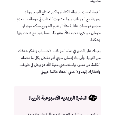
مصيبة.
التربية ليست بسهولة الكتابة، ولكن تحتاج الصبر وجلد
ومرونة مع المواقف. ربما احتاجت للعقاب في مرحلة ما، بعدم
حضور تجمعات عائلية مثلاً أو عدم الخروج معكم مرة، أو
حرمان من شيء تحبه مثلاً، وغير ذلك مما يفيد مع شخصيتها
وهكذا.
يعينك على الصبر في هذه المواقف الاحتساب وتذكر هدفك
من التربية، وأن بناء إنسان سوي أمر مذهل بكل ما تحمله
الكلمة من معنى، واستصحبي معية الله عز وجل في طريقك
وافتقارك إليه، ولا تدعي الدعاء طالما حييتي.
النشرة البريدية الأسبوعية (قريبا)
ستتصمن نشرتنا نصائح طبية وجمالية وتربوية وبعض