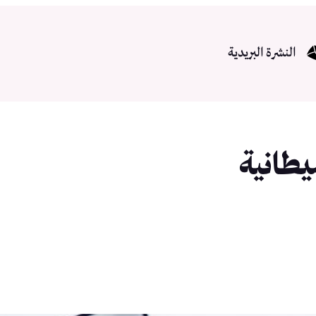
النشرة البريدية
طانية