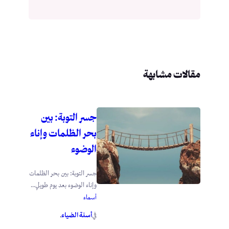
مقالات مشابهة
جسر التوبة: بين
بحر الظلمات وإناء
الوضوء
جسر التوبة: بين بحر الظلمات
وإناء الوضوء بعد يوم طويلٍ...
أسماء
أسنة الضياء
في
.