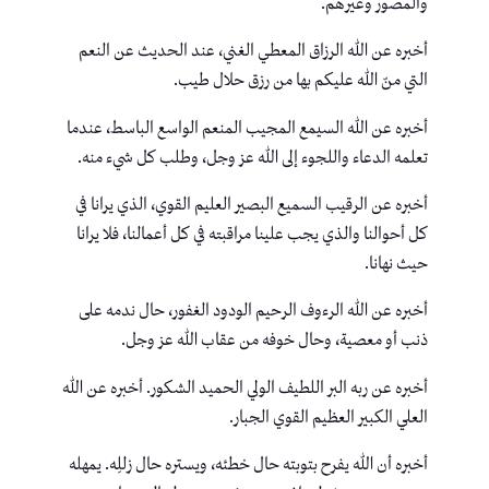
والمصور وغيرهم.
أخبره عن الله الرزاق المعطي الغني، عند الحديث عن النعم
التي منّ الله عليكم بها من رزق حلال طيب.
أخبره عن الله السيمع المجيب المنعم الواسع الباسط، عندما
تعلمه الدعاء واللجوء إلى الله عز وجل، وطلب كل شيء منه.
أخبره عن الرقيب السميع البصير العليم القوي، الذي يرانا في
كل أحوالنا والذي يجب علينا مراقبته في كل أعمالنا، فلا يرانا
حيث نهانا.
أخبره عن الله الرءوف الرحيم الودود الغفور، حال ندمه على
ذنب أو معصية، وحال خوفه من عقاب الله عز وجل.
أخبره عن ربه البر اللطيف الولي الحميد الشكور. أخبره عن الله
العلي الكبير العظيم القوي الجبار.
أخبره أن الله يفرح بتوبته حال خطئه، ويستره حال زللِه. يمهله