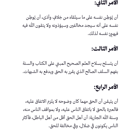
الأمر الثاني:
أن يُوَطِن نفسه على ما سيلقاه من خِلافٍ وأذى، أن يُوطِن
نفسه على أنه سيجد مخالفين وسيؤذونه ولا يتقون الله فيه
فيهيئ نفسه لذلك.
الأمر الثالث:
أن يتسلح بسلاح العلم الصحيح المبني على الكتاب والسنة
بفهم السلف الصالح الذي يقرر به الحق ويدفع به الشبهات.
الأمر الرابع:
أن يتيقن أن الحق مهما كان وضوحه لا يلزم الاتفاق عليه،
فالعبرة بالحق لا باتفاق الناس عليه، ولا بمواقف الناس منه،
وسنة الله الجارية: أن أهل الحق أقل من أهل الباطل، فأكثر
الناس يكونون في ضلال، وفي مخالفة للحق.