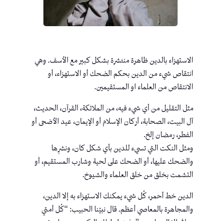
الاستهزاء بالدين ظاهرة منتشرة بشكل كبير مع الأسف. وهي
انتقاص شيء من الدين بحكم الضحك أو الاستهزاء، أو
الانتقاص من العلماء او المستقيمين.
مثل التقليل من أي شيء فيه، من الملائكة، القرآن، الحديث،
آل البيت، الصحابة، أركان الإسلام أو الإيمان، عيد الأضحى أو
الفطر، رمضان إلخ.
ومثل النكت التي تسيء للدين بأي شكل كان، ونشرِها
والضحك عليها، أو الضحك على لحية وشارب المستقيم، أو
التشمت بخلق من خلق العلماء والشيوخ.
الدين خط أحمر، كُل شيء يمكنك الاستهزاء به إلا الدين،
والمجاهرة بالمعاصي أعظم. قال نبيُنا الحبيب: “كُل أمتي