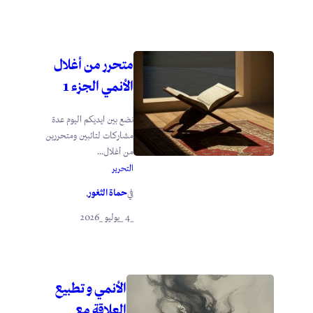
متحرر من أغلال
الأنمي الجزء 1
نضع بين ايديكم اليوم عدة
مشاركات لتائبين ومتحررين
من أغلال...
التحرير
حماة الثغور
في
.
_4 _يوليو _2026
الأنمي و تطبيع
العلاقة مع