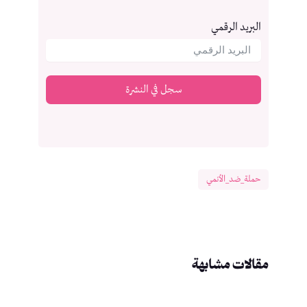
البريد الرقمي
سجل في النشرة
حملة_ضد_الأنمي
مقالات مشابهة