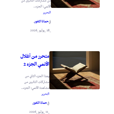
من مشاركات التائبين من
الأنمي: الجزء...
التحرير
حماة الثغور
في
.
_18 _يوليو _2026
متحرر من أغلال
الأنمي الجزء 2
وهذا الجزء الثاني من
مشاركات التائبين من
مشاهدة الأنمي: الجزء...
التحرير
حماة الثغور
في
.
_11 _يوليو _2026