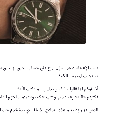
طلب الإعجابات هو تسوّل بواح على حساب الدين -والدين منه بر
يستجيب لهم، ما بالكم؟
أخافوكم لمّا قالوا ستنقطع يدك إن لم تكتب الله؟
فكتبتم «الله» رفع عذاب وعتب عنكم، ودعمتم سلعتهم الفا
الدين عزيز ولا نعلم هذه النماذج الذليلة التي تستخدم حب ا