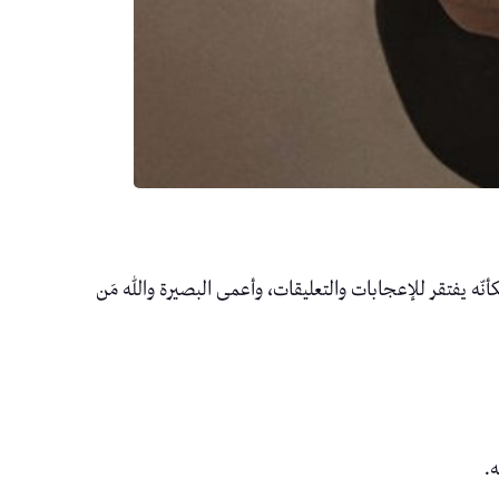
ّه يفتقر للإعجابات والتعليقات، وأعمى البصيرة والله مَن
.