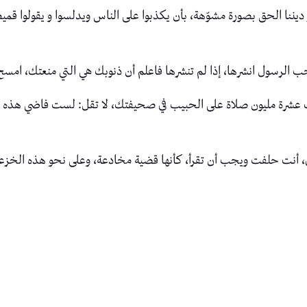
هر ديننا الحق بصورة مشوّهة، بأن يكذبوا على الناس ويدلسوا و يقولوا 
حب الرسول انشرها، إذا لم تنشرها فاعلم أن ذنوبك هي التي منعتك، امسح
شرة مليون صلاة على الحبيب في صحيفتك، لا تقل: لست فاضي هذه ملي
ئي، أنت حلفت ويجب أن تقرأ، كأنها قضية مخادعة، وعلى نحو هذه الخز