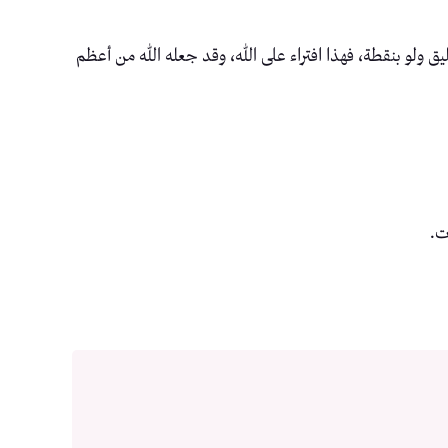
يق ولو بنقطة، فهذا افتراء على الله، وقد جعله الله من أعظم
ت.