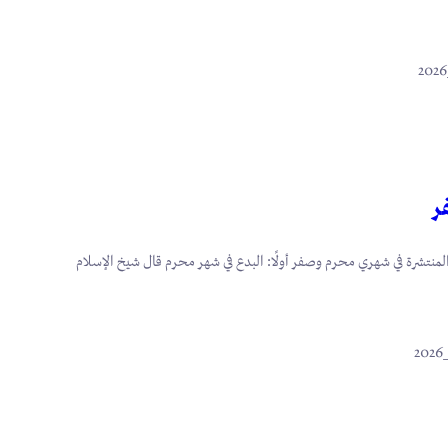
ر
لمنتشرة في شهري محرم وصفر أولًا: البدع في شهر محرم قال شيخ الإسلام