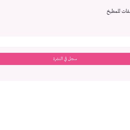
فات للمطبخ
سجل في النشرة