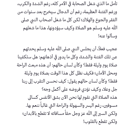
تأمل ما الذي شغل الصحابة في الأمر كله، رغم الشدة والكرب،
ورغم الفتنة العظيمة، رغم أن الدجال سيخرج بعد سنوات من
الفقر والجوع والهلاك؛ لكن كل ما شغل أصحاب النبي صلى
الله عليه وسلم هو الصلاة وكيف سيؤدونها، هذا ما شغلهم
وسألوا عنه!
عجيب فعلاً، أن يجلس النبي صلى الله عليه وسلم يحدثهم
عن تلك الفتنة والشدة، وكل ما يدور في أذهانهم: هل ستكفينا
صلاة يوم وليلة فقط؟ وكأن لسان حالهم: أن هذه مبعث الراحة
ومحل الأمان؛ فكيف نظل كل هذا الوقت بصلاة يوم وليلة
فقط؟ وكأن لسان حالهم يقول: كيف نحسن التقرب إلى ربنا
جل وعلا، وكيف نؤدي فروضه على أكمل وجه؟
هذه الصلاة التي نقوم لها نحن الآن بشق الأنفس كسالى
مسوفين، رغم اليسر والسهولة والراحة التي غالباً ننعم بها.
ولكن السير إلى الله عز وجل حقاً مسافاته لا تقطع بالأبدان؛
ولكن تقطع بالقلوب!