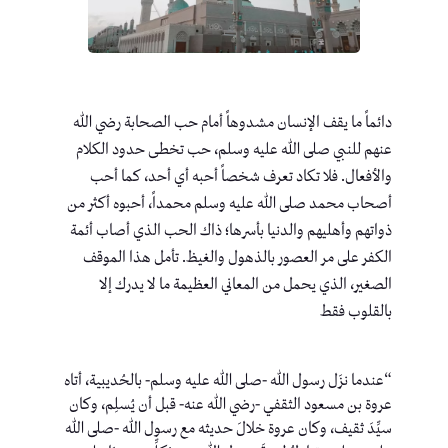
دائماً ما يقف الإنسان مشدوهاً أمام حب الصحابة رضي الله
عنهم للنبي صلى الله عليه وسلم، حب تخطى حدود الكلام
والأفعال. فلا تكاد تعرف شخصاً أحبه أي أحد، كما أحب
أصحاب محمد صلى الله عليه وسلم محمداً، أحبوه أكثر من
ذواتهم وأهليهم والدنيا بأسرها؛ ذاك الحب الذي أصاب أئمة
الكفر على مر العصور بالذهول والغيظ. تأمل هذا الموقف
الصغير، الذي يحمل من المعاني العظيمة ما لا يدرك إلا
بالقلوب فقط
“عندما نزَل رسول الله -صلى الله عليه وسلم- بالحُديبية، أتاه
عروة بن مسعود الثقفي -رضي الله عنه- قبل أن يُسلِم، وكان
سيِّدَ ثقيف، وكان عروة خلالَ حديثه مع رسول الله -صلى الله