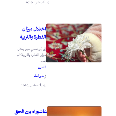
_5 _أغسطس _2026
اختلال ميزان
الفطرة والتربية
إلى أين نمضي حين يختل
ميزان الفطرة والتربية؟ لم
تعد...
التحرير
خير أمة
في
.
_4 _أغسطس _2026
عاشوراء بين الحق