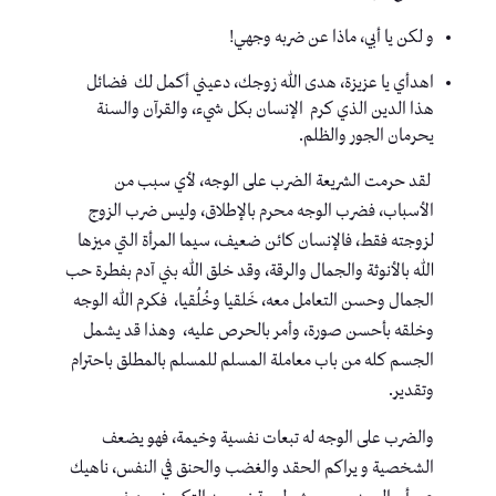
و لكن يا أبي، ماذا عن ضربه وجهي!
اهدأي يا عزيزة، هدى الله زوجك، دعيني أكمل لك فضائل
هذا الدين الذي كرم الإنسان بكل شيء، والقرآن والسنة
يحرمان الجور والظلم.
لقد حرمت الشريعة الضرب على الوجه، لأي سبب من
الأسباب، فضرب الوجه محرم بالإطلاق، وليس ضرب الزوج
لزوجته فقط، فالإنسان كائن ضعيف، سيما المرأة التي ميزها
الله بالأنوثة والجمال والرقة، وقد خلق الله بني آدم بفطرة حب
الجمال وحسن التعامل معه، خَلقيا وخُلُقيا، فكرم الله الوجه
وخلقه بأحسن صورة، وأمر بالحرص عليه، وهذا قد يشمل
الجسم كله من باب معاملة المسلم للمسلم بالمطلق باحترام
وتقدير.
والضرب على الوجه له تبعات نفسية وخيمة، فهو يضعف
الشخصية و يراكم الحقد والغضب والحنق في النفس، ناهيك