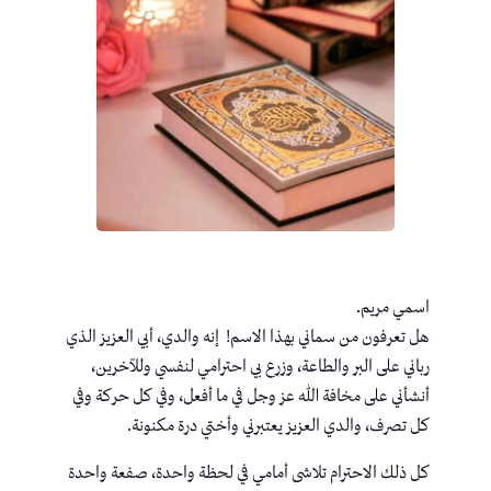
اسمي مريم.
هل تعرفون من سماني بهذا الاسم! إنه والدي، أبي العزيز الذي
رباني على البر والطاعة، وزرع بي احترامي لنفسي وللآخرين،
أنشأني على مخافة الله عز وجل في ما أفعل، وفي كل حركة وفي
كل تصرف، والدي العزيز يعتبرني وأختي درة مكنونة.
كل ذلك الاحترام تلاشى أمامي في لحظة واحدة، صفعة واحدة