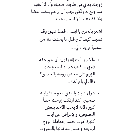
زوجك يعاني من ظروف صعبة، وأنا لا أعفيه
مما وقع به ولكن يجب أن يرحم بعضنا بعضا
ولا نقف عند الزلة لمن نحب.
أشعر بالحزن يا أبت… فمنذ شهور وقد
نسيت كيف كان قبل ما يحدث منه من
عصبية وإيذاء لي …
ولكن يا أبت إنه يقول، أن من حقه
ضربي … كيف هذا والإسلام حث
الزوج على معاشرة زوجه بالحسنى؟
، قل لي يا والدي !
هوني عليك يا ابنتي، نعم ما تقولينه
صحيح، لقد ارتكب زوجك خطأ
كبيرا، لأنه لا يجب الأخذ ببعض
النصوص، والإعراض عن آيات
كثيرة أمرت بحسن معاملة الزوج
لزوجته وحسن معاشرتها بالمعروف