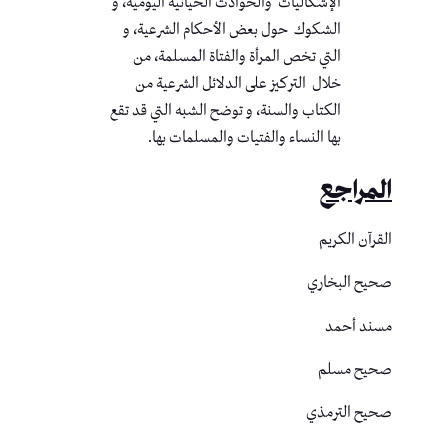
الإشكاليات والحوادث الحياتية اليومية، و
الشكوك حول بعض الأحكام الشرعية، و
التي تخص المرأة والفتاة المسلمة، من
خلال التركيز على الدلائل الشرعية من
الكتاب والسنة، و توضح الشبه التي قد تقع
بها النساء والفتيات والمسلمات بها.
المراجع
القرآن الكريم
صحيح البخاري
مسند أحمد
صحيح مسلم
صحيح الترمذي