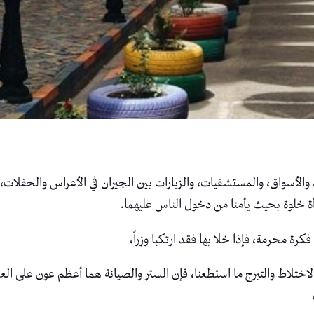
 والأسواق، والمستشفيات، والزيارات بين الجيران في الأعراس والحفلات،
رأة خلوة بحيث يأمنا من دخول الناس عليهما.
كرة محرمة، فإذا خلا بها فقد ارتكبا وزراً،
الاختلاط والتبرج ما استطعنا، فإن الستر والصيانة هما أعظم عون على الع