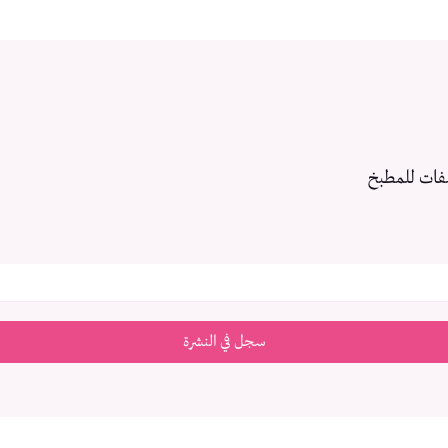
فات للمطبخ
سجل في النشرة