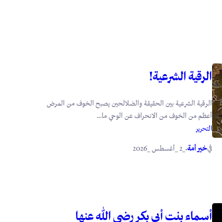
الرقية الشرعية!
الرقية الشرعية بين الحقيقة والضلالحين يصبح الخوف من المرض
أعظم من الخوف من الانحراف عن الوحي ما…
التحرير
في
.
خير أمة
_2 _أغسطس _2026
أسماء بنت أبي بكر رضي الله عنها