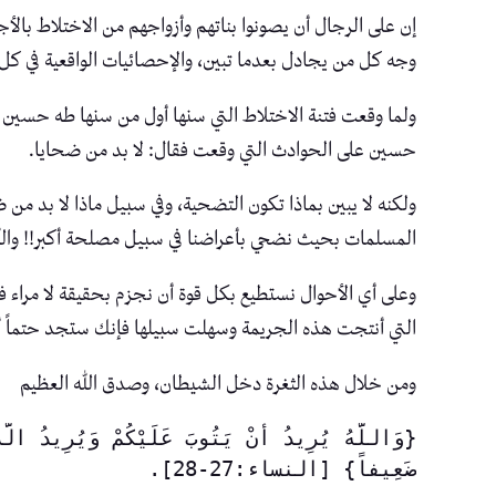
إن على الرجال أن يصونوا بناتهم وأزواجهم من الاختلاط بالأ
وجه كل من يجادل بعدما تبين، والإحصائيات الواقعية في كل ا
ولما وقعت فتنة الاختلاط التي سنها أول من سنها طه حسين ف
حسين على الحوادث التي وقعت فقال: لا بد من ضحايا.
ولكنه لا يبين بماذا تكون التضحية، وفي سبيل ماذا لا بد 
المسلمات بحيث نضحي بأعراضنا في سبيل مصلحة أكبر!! والل
وعلى أي الأحوال نستطيع بكل قوة أن نجزم بحقيقة لا مراء 
التي أنتجت هذه الجريمة وسهلت سبيلها فإنك ستجد حتماً أن 
ومن خلال هذه الثغرة دخل الشيطان، وصدق الله العظيم
ضَعِيفاً} [النساء:27-28].