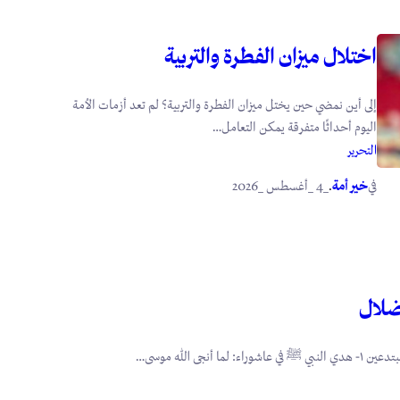
اختلال ميزان الفطرة والتربية
إلى أين نمضي حين يختل ميزان الفطرة والتربية؟ لم تعد أزمات الأمة
اليوم أحداثًا متفرقة يمكن التعامل…
التحرير
في
.
خير أمة
_4 _أغسطس _2026
ضلال
أنجى الله موسى…