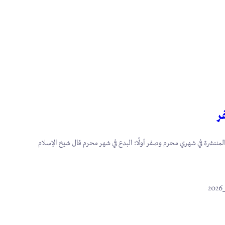
ر
لمنتشرة في شهري محرم وصفر أولًا: البدع في شهر محرم قال شيخ الإسلام