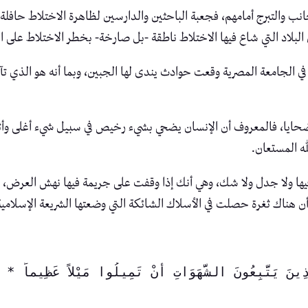
جانب والتبرج أمامهم، فجعبة الباحثين والدارسين لظاهرة الاختلاط حافلة
لبلاد التي شاع فيها الاختلاط ناطقة -بل صارخة- بخطر الاختلاط على الد
ي الجامعة المصرية وقعت حوادث يندى لها الجبين، وبما أنه هو الذي تآ
من ضحايا، فالمعروف أن الإنسان يضحي بشيء رخيص في سبيل شيء أغلى و
ه المستعان.
فيها ولا جدل ولا شك، وهي أنك إذا وقفت على جريمة فيها نهش العرض، 
هناك ثغرة حصلت في الأسلاك الشائكة التي وضعتها الشريعة الإسلامية 