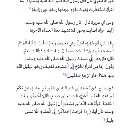
عَنِ الْأَشْعَرِيِّ قَالَ قَالَ رَسُولُ اللَّهِ صلى الله عليه وسلم: ( أَيُّمَا
13
امْرَأَةٍ ‌اسْتَعْطَرَتْ وَمَرَّتْ بِقَوْمٍ لِيَجِدُوا رِيحَهَا فَهِيَ زَانِيَةٌ)
وعن أبي هريرة قال : قال رسول الله صلى الله عليه وسلم :
(أيما امرأة أصابت بخورا فلا تشهد معنا العشاء الآخرة).
وقد لَقِيَ أَبُو هُرَيْرَةَ امْرَأَةً وَهِيَ ‌تَعْصِفُ ‌رِيحَهَا ، قَالَ: يَا أَمَةَ الْجَبَّارِ
الْمَسْجِدَ تُرِيدِينَ؟ قَالَتْ: نَعَمْ، قَالَ: وَلَهُ تَطَيَّبْتِ؟ قَالَتْ: نَعَمْ،
قَالَ: فَارْجِعِي إِنِّي سَمِعْتُ رَسُولَ اللَّهِ صلى الله عليه وسلم،
يَقُولُ: ‌‌(مَا مِنِ امْرَأَةٍ تَخْرُجُ إِلَى الْمَسْجِدِ ‌تَعْصِفُ ‌رِيحَهَا فَيَقْبَلُ اللَّهُ
14
مِنْهَا صَلاةً حَتَّى تَرْجِعَ فَتَغْتَسِلَ)
عَنْ صَالِحٍ، عَنْ مُحَمَّدِ بْنِ عَبْدِ اللهِ بْنِ عَمْرِو بْنِ هِشَامٍ، عَنْ بُكَيْرِ
بْنِ عَبْدِ اللهِ بْنِ الْأَشَجِّ، عَنْ بُسْرِ بْنِ سَعِيدٍ، قَالَ: أَخْبَرَتْنِي زَيْنَبُ
الثَّقَفِيَّةُ امْرَأَةُ عَبْدِ اللهِ بْنِ مَسْعُودٍ أَنَّ رَسُولَ اللهِ صلى الله عليه
وسلم قَالَ لَهَا: ( إِذَا خَرَجَتْ إِحْدَاكُنَّ إِلَى الْعِشَاءِ، فَلَا تَمَسَّ
15
طِيبا)