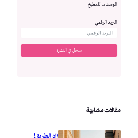
الوصفات للمطبخ
البريد الرقمي
سجل في النشرة
مقالات مشابهة
زاد الطريق!