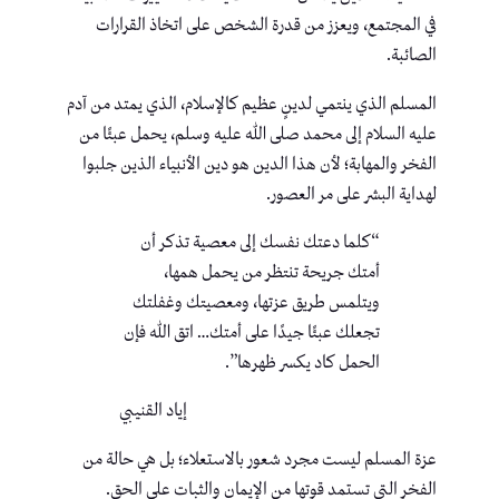
في المجتمع، ويعزز من قدرة الشخص على اتخاذ القرارات
الصائبة.
المسلم الذي ينتمي لدينٍ عظيم كالإسلام، الذي يمتد من آدم
عليه السلام إلى محمد صلى الله عليه وسلم، يحمل عبئًا من
الفخر والمهابة؛ لأن هذا الدين هو دين الأنبياء الذين جلبوا
لهداية البشر على مر العصور.
“كلما دعتك نفسك إلى معصية تذكر أن
أمتك جريحة تنتظر من يحمل همها،
ويتلمس طريق عزتها، ومعصيتك وغفلتك
تجعلك عبئًا جيدًا على أمتك… اتق الله فإن
الحمل كاد يكسر ظهرها”.
إياد القنيبي
عزة المسلم ليست مجرد شعور بالاستعلاء؛ بل هي حالة من
الفخر التي تستمد قوتها من الإيمان والثبات على الحق.