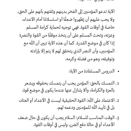
الآية تدعو المؤمنين إلى الفخر بدينهم وثقتهم بأنهم على الحق،
ولا يجب عليهم أن يُظهروا ضعفًا أو استسلامًا أمام الأعداء،
خاصة في أوقات القوة. فهي توجيه لحماية كرامة المسلم
وعزته، وتحث المسلم على أن يتخذ موقفًا من القوة والنصرة
إذا كان في موضع القدرة. كما أن هذه الآية تبين أن الله مع
المؤمنين، وأن النصر الذي يتحقق لهم لا يتم إلا بإرادته
وتوفيقه، وهو من فضله وكرمه.
الدروس المستفادة من الآية:
التمسك بالحق: المؤمن يجب أن يتمسك بحقوقه ويشعر
بالعزة والكرامة، وألا يتنازل عنها عندما يكون في موضع قوة.
الاعتماد على الله: القوة الحقيقية ليست في الأعداد أو العتاد،
بل في تأييد الله للمؤمنين ودعمه لهم.
الوقت المناسب للسلام: السلام يجب أن يكون في حال ضعف
الأعداء أو في حالة دفع الضرر، وليس في أوقات القوة.