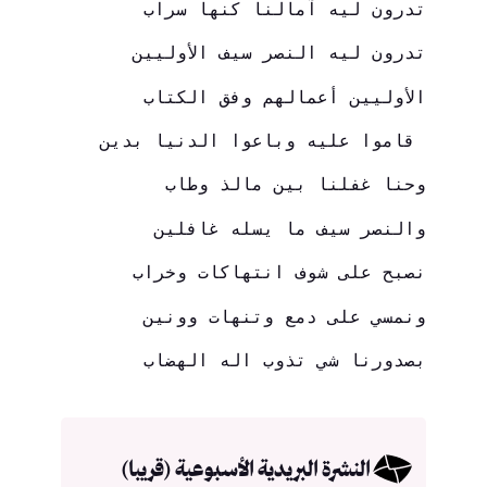
تدرون ليه آمالنا كنها سراب
تدرون ليه النصر سيف الأوليين
الأوليين أعمالهم وفق الكتاب
 قاموا عليه وباعوا الدنيا بدين
وحنا غفلنا بين مالذ وطاب
والنصر سيف ما يسله غافلين
نصبح على شوف انتهاكات وخراب
ونمسي على دمع وتنهات وونين
بصدورنا شي تذوب اله الهضاب
النشرة البريدية الأسبوعية (قريبا)