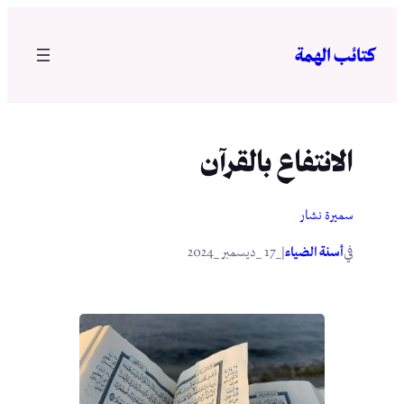
تخطى
إلى
كتائب الهمة
المحتوى
الانتفاع بالقرآن
سميرة نشار
في
|
أسنة الضياء
_17 _ديسمبر _2024