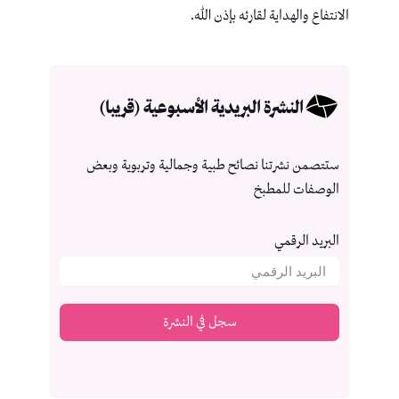
الانتفاع والهداية لقارئه بإذن الله.
النشرة البريدية الأسبوعية (قريبا)
ستتصمن نشرتنا نصائح طبية وجمالية وتربوية وبعض
الوصفات للمطبخ
البريد الرقمي
سجل في النشرة