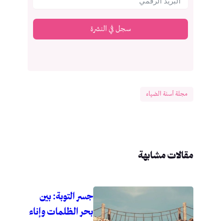
سجل في النشرة
مجلة أسنة الضياء
مقالات مشابهة
جسر التوبة: بين
بحر الظلمات وإناء