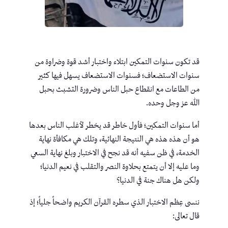
قد تكون سنوات التمكين ابتلاء واختبار أشد قوة وضراوة من
سنوات الاستضعاف؛ فسنوات الاستضعاف يسهل فيها كثير
من الطاعات مع انقطاع حبل الناس وضرورة التشبث بحبل
الله عز وجل وحده.
أما سنوات التمكين؛ فأول خاطر قد يخطر لأغلب الناس بعدها
هو أن هذه هذه هي النتيجة النهائية، وتلك هي مكافأة نهاية
الخدمة، في ظن سفيه أنه قد نجح في الاختبار وبلغ نهاية السعي
وما عليه إلا أن يتمتع بحلاوة النصر والتقلب في نعيم الدنيا؛
ولكن هل هناك جنة في الدنيا؟
ننسى عِظم الاختبار الذي سطره القرآن الكريم واضحاً جلياً؛ إذ
قال تعالى: