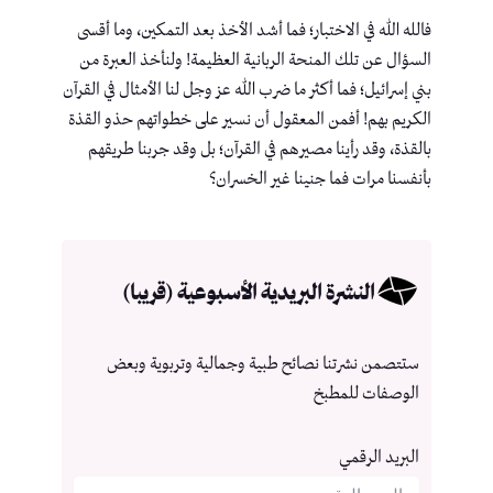
فالله الله في الاختبار؛ فما أشد الأخذ بعد التمكين، وما أقسى
السؤال عن تلك المنحة الربانية العظيمة! ولنأخذ العبرة من
بني إسرائيل؛ فما أكثر ما ضرب الله عز وجل لنا الأمثال في القرآن
الكريم بهم! أفمن المعقول أن نسير على خطواتهم حذو القذة
بالقذة، وقد رأينا مصيرهم في القرآن؛ بل وقد جربنا طريقهم
بأنفسنا مرات فما جنينا غير الخسران؟
النشرة البريدية الأسبوعية (قريبا)
ستتصمن نشرتنا نصائح طبية وجمالية وتربوية وبعض
الوصفات للمطبخ
البريد الرقمي