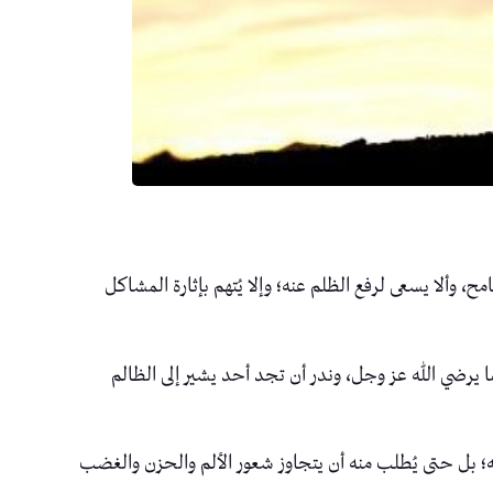
 وألا يسعى لرفع الظلم عنه؛ وإلا يُتهم بإثارة المشاكل
يرضي الله عز وجل، وندر أن تجد أحد يشير إلى الظالم
ه؛ بل حتى يُطلب منه أن يتجاوز شعور الألم والحزن والغضب