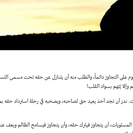
 على التجاوز دائماً، والطلب منه أن يتنازل عن حقه تحت مسمى التسامح،
وإلا يُتهم بسواد القلب!
ت. ندر أن تجد أحد يعيد حق لصاحبه، ويصحبه في رحلة استرداد حقه بما 
المستويات، أن يتجاوز فيترك حقه، وأن يتجاوز فيسامح الظالم ويعف عن