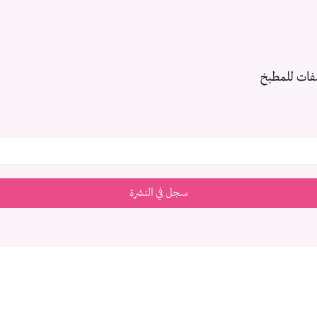
فات للمطبخ
سجل في النشرة