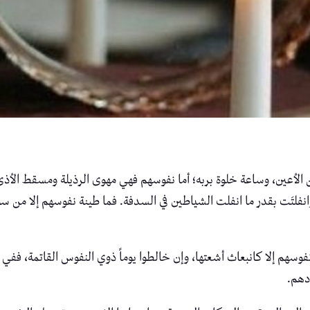
عن الأعين، وساعة خلوة بربه؛ أما نفوسهم فهي مهوى الرذيلة ومسقط الأذى
نفلتَت بقدر ما انفلت الشياطين في السدفة. فما طينة نفوسهم إلا من سوا
فوسهم إلا كانبعاث أشعتها، وإن خالطوا يوماً ذوي النفوس القاتمة، ف
دهم.