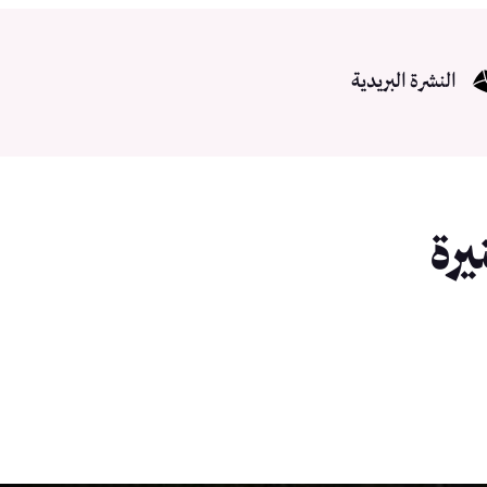
النشرة البريدية
رة