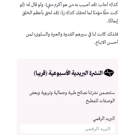
كذا)؛ أجاب: (قد أصيب به من هو أكرم مني). ولو قال له: (لو
كنت حقًّا مؤمنًا لما لحقك كذا)؛ رَدَّ: (قد لحق بأعظم الخلق
إيمانًا).
فلذلك كانت لنا في سيرهم القدوة والعبرة والسلوى؛ لمن
أحسن الاتباع.
النشرة البريدية الأسبوعية (قريبا)
ستتصمن نشرتنا نصائح طبية وجمالية وتربوية وبعض
الوصفات للمطبخ
البريد الرقمي