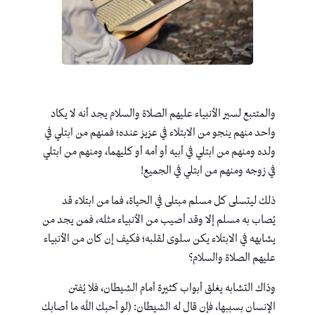
والمتتبع لسير الأنبياء عليهم الصلاة والسلام يجد أنه لا يكاد
واحد منهم ينجو من الابتلاء في عزيز عنده؛ فمنهم من ابتلي في
ولده ومنهم من ابتلي في أبيه أو أمه أو كليهما، ومنهم من ابتلي
في زوجه ومنهم من ابتلي في الجميع!
ذلك ليتسلى كل مسلم مبتلى في الحياة، فما من ابتلاء قد
يُصاب به مسلم إلا وقد أصيب من الأنبياء مثله، فمن يجد من
يشابهه في الابتلاء يكن سلوى لقلبه؛ فكيف إن كان من الأنبياء
عليهم الصلاة والسلام؟
وذاك التشابه يغلق أبواب كثيرة أمام الشيطان، فلا يُفتن
الإنسان بسببها، فإن قال له الشيطان: (لو أحبك الله ما أصابك