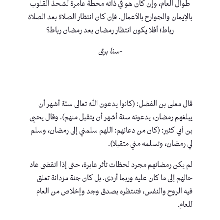
طوال العام، وإن كان هو في ذاته محطة عامرة لشحذ القلوب
بالإيمان والجوارح بالأعمال. فإن كان انتظار الصلاة بعد الصلاة
رباط؛ أفلا يكون انتظار رمضان بعد رمضان رباط؟
-سنا برق
قال معلى بن الفضل: (كانوا يدعون الله تعالى ستة أشهر أن
يبلغهم رمضان، يدعونه ستة أشهر أن يتقبل منهم). وقال يحيى
بن أبي كثير: (كان من دعائهم: اللهم سلمني إلى رمضان، وسلم
لي رمضان، وتسلمه مني متقبلا).
لم يكن رمضانهم مجرد لحظات تأثر عابرة، حتى إذا انقضى عاد
حالهم إلى ما كان عليه وربما أردى. بل كان جنة مزدانة تعلق
فيه الروح والنفس، فتنتظره بصدق وجد وإخلاص من العام
للعام.