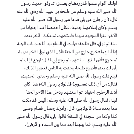
أولئك أقوام علموا قدر رمضان بصدق، تذوقوا حديث رسول
الله صلى الله عليه وسلم عن طلحة بن عبيد الله رضي الله عنه
قال: (أن رجلين من بلي قدما على رسول الله صلى الله عليه
وسلم وكان إسلامهما جميعا، فكان أحدهما أشد اجتهادا من
الآخر، فغزا المجتهد منهما فاستشهد، ثم مكث الآخر بعده
سنة ثم توفي، قال طلحة: فرأيت في المنام بينا أنا عند باب الجنة
إذا أنا بهما فخرج خارج من الجنة فأذن للذي توفي الآخر منهما،
ثم خرج فأذن للذي استشهد، ثم رجع إلي فقال: ارجع فإنك لم
يأن لك بعد، فأصبح طلحة يحدث به الناس فعجبوا لذلك،
فبلغ ذلك رسول الله صلى الله عليه وسلم وحدثوه الحديث،
فقال: من أي ذلك تعجبون؟ فقالوا: يا رسول الله؛ هذا كان
أشد الرجلين اجتهادا ثم استشهد ودخل هذا الآخر الجنة
قبله، فقال رسول الله صلى الله عليه وسلم: أليس قد مكث
هذا بعده سنة؟ قالوا: بلى، قال: وأدرك رمضان فصام وصلى
كذا وكذا من سجدة في السنة؟ قالوا: بلى، قال رسول الله صلى
الله عليه وسلم: فما بينهما أبعد مما بين السماء والأرض).