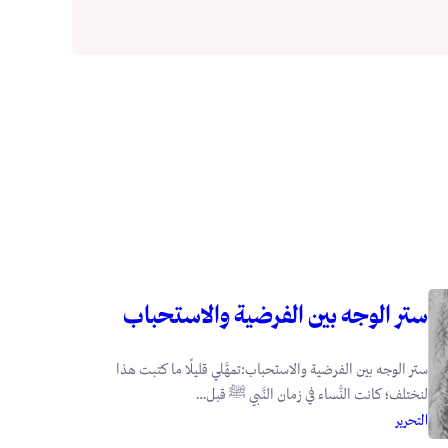
ستر الوجه بين الفرضية والاستحباب
ستر الوجه بين الفرضية والاستحباب:تمهَّلي قليلًا ما كتبت هذا
لنختلف؛ كانت النَّساء في زمان النَّبي ﷺ قبل…
التحرير