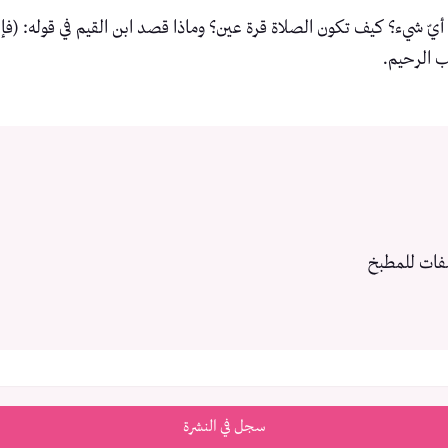
 شيء؟ كيف تكون الصلاة قرة عين؟ وماذا قصد ابن القيم في قوله: (فإن ذ
يب الرحيم.
فات للمطبخ
سجل في النشرة