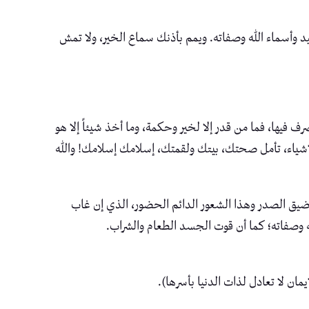
وأسماء الله وصفاته. ويمم بأذنك سماع الخير، ولا تمش
 فيها، فما من قدر إلا لخير وحكمة، وما أخذ شيئاً إلا هو
الأشياء، تأمل صحتك، بيتك ولقمتك، إسلامك إسلامك! والله
وضيق الصدر وهذا الشعور الدائم الحضور، الذي إن غاب
ائه وصفاته؛ كما أن قوت الجسد الطعام والشراب.
يمان لا تعادل لذات الدنيا بأسرها).