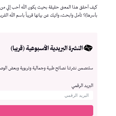
كيف أحقق هذا المعنى حقيقة بحيث يكون الله أحب إلي من أيّ
بأسرها)؟ تأمل وابحث، وآتيك عن بيانها قريباً باسم الله القر
النشرة البريدية الأسبوعية (قريبا)
ستتصمن نشرتنا نصائح طبية وجمالية وتربوية وبعض الوص
البريد الرقمي