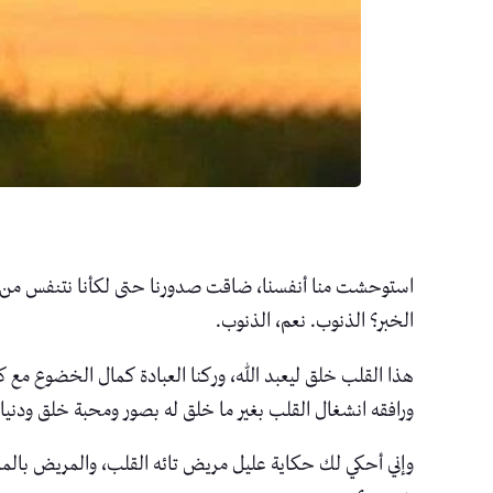
استوحشت منا أنفسنا، ضاقت صدورنا حتى لكأنا نتنفس من ضيق
الخبر؟ الذنوب. نعم، الذنوب.
هذا القلب خلق ليعبد الله، وركنا العبادة كمال الخضوع م
ورافقه انشغال القلب بغير ما خلق له بصور ومحبة خلق ودن
وإني أحكي لك حكاية عليل مريض تائه القلب، والمريض بالمريض