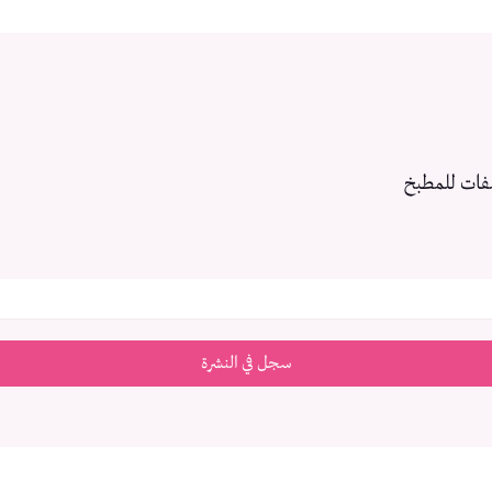
فات للمطبخ
سجل في النشرة