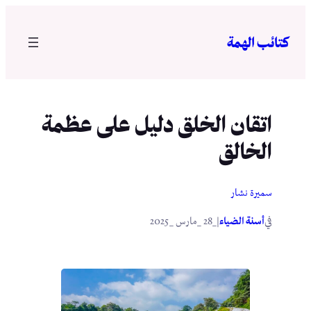
تخطى
إلى
كتائب الهمة
المحتوى
اتقان الخلق دليل على عظمة
الخالق
سميرة نشار
في
|
أسنة الضياء
_28 _مارس _2025