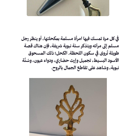
في كل مرة تمسك فيها امرأة مسلمة بمكحلتها، أو ينظر رجل
مسلم إلى مرآته ويتذكر سنة نبوية شريفة، فإن هناك قصة
طويلة تُروى في سكون اللحظة. الكحل؛ ذلك المسحوق
الأسود البسيط، تجميل وإرث حضاري، ودواء عيون، وسُنّة
نبوية، وشاهد على تقاطع الجمال بالروح.