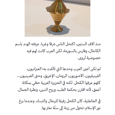
منذ آلاف السنين، اكتحل الناس شرقا وغربا. عرفته الهند باسم
الكاجال، وفارس بـالسورمة، لكن العرب كانت لهم فيه
خصوصية تُروى.
لم تكن أعين العرب وحدها التي تألقت به؛ العبرانيون،
الفينيقيون، الآشوريون، الرومان، الإغريق، وحتى الصينيون…
كلهم عرفوا الكحل. لكنه في الجزيرة العربية حظي بمكانة
أعمق، لأنه اقترن بحكمة الطب، وروح الدين، ونظرة الجمال.
في الجاهلية، كان الكحل رفيقا للرجال والنساء. وعندما بزغ
نور الإسلام، تحوّل من زينة إلى سنّة نعتز بها.