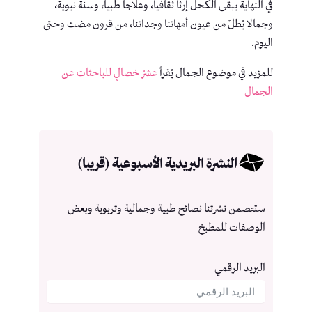
في النهاية يبقى الكحل إرثا ثقافيا، وعلاجا طبيا، وسنة نبوية،
وجمالا يُطلّ من عيون أمهاتنا وجداتنا، من قرون مضت وحتى
اليوم.
للمزيد في موضوع الجمال يُقرأ
عشرُ خصالٍ للباحثات عن
الجمال
النشرة البريدية الأسبوعية (قريبا)
ستتصمن نشرتنا نصائح طبية وجمالية وتربوية وبعض
الوصفات للمطبخ
البريد الرقمي