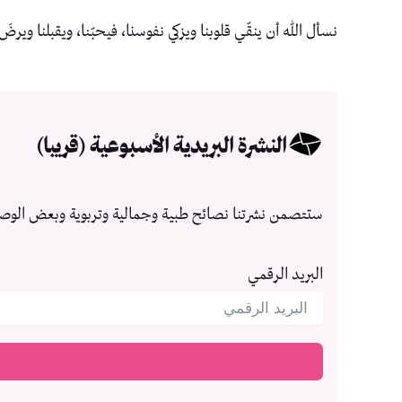
نسأل الله أن ينقّي قلوبنا ويزكي نفوسنا، فيحبّنا، ويقبلنا ويرضَ 
النشرة البريدية الأسبوعية (قريبا)
ستتصمن نشرتنا نصائح طبية وجمالية وتربوية وبعض الوص
البريد الرقمي