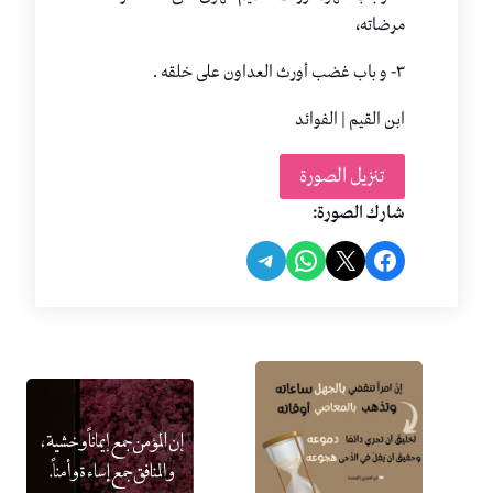
مرضاته،
٣- و باب غضب أورث العداون على خلقه .
ابن القيم | الفوائد
تنزيل الصورة
شارك الصورة:
Share on Telegram
Share on WhatsApp
Share on Facebook
Share on X