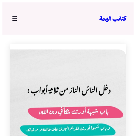
تخطى
إلى
كتائب الهمة
المحتوى