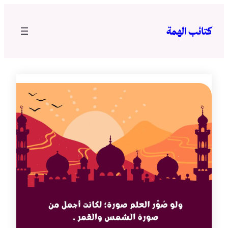
تخطى
إلى
كتائب الهمة
المحتوى