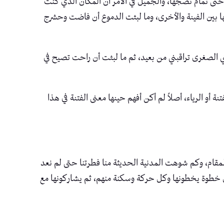
ر حتى تمام نضجها، والجميل في الأمر أن المكان الذي كنت
ها بين الفينة والأخرى، وما لبثت الدموع أن فاضت وحشرج
ي الصغرى تراقبني من بعيد، ثم ما لبثت أن راحت تصيح في
 الرياء، أصلاً لم أكن أفهم حينها معنى الفتنة في هذا
لمقام، وكم شوهت المدنية الحديثة منا فطرتنا حتى لم نعد
 كل خطوة يخطونها وكل حركة وسكنة منهم، ثم يشاركونها مع