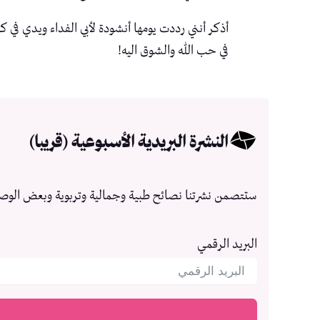
أذكر أنني رددت يومها أنشودة لأبي الفداء ويدي في ك
في حب الله والشوق اليه!
النشرة البريدية الأسبوعية (قريبا)
ستتصمن نشرتنا نصائح طبية وجمالية وتربوية وبعض الوص
البريد الرقمي