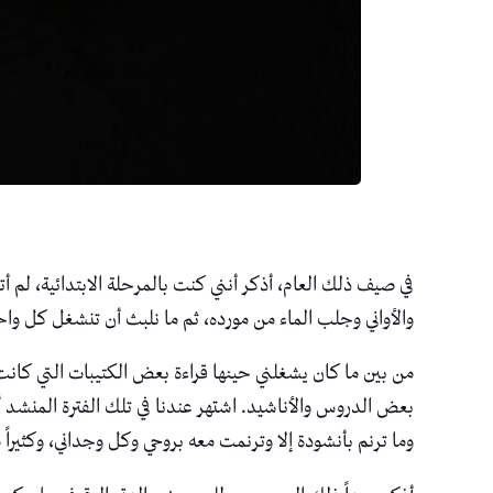
في صيف ذلك العام، أذكر أنني كنت بالمرحلة الابتدائية، لم
والأواني وجلب الماء من مورده، ثم ما نلبث أن تنشغل كل واحد
من بين ما كان يشغلني حينها قراءة بعض الكتيبات التي كانت
بعض الدروس والأناشيد. اشتهر عندنا في تلك الفترة المنشد أ
وما ترنم بأنشودة إلا وترنمت معه بروحي وكل وجداني، وكثيراً 