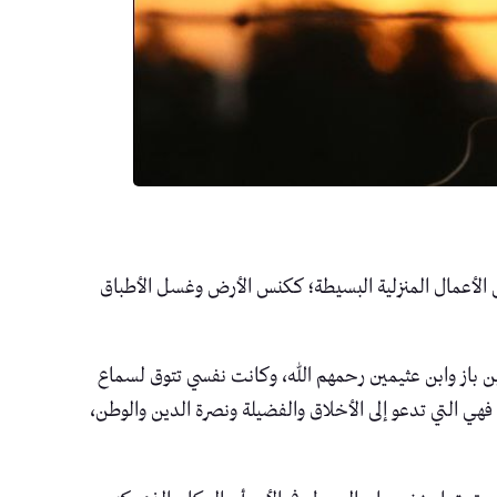
عض الأعمال المنزلية البسيطة؛ ككنس الأرض وغسل الأطباق
ن باز وابن عثيمين رحمهم الله، وكانت نفسي تتوق لسماع
هي التي تدعو إلى الأخلاق والفضيلة ونصرة الدين والوطن،