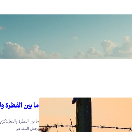
ما بين الفطرة و
ما بين الفطرة والفعل:كرَّم
يجعل المشاعر…