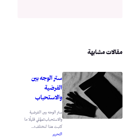
مقالات مشابهة
ستر الوجه بين
الفرضية
والاستحباب
ستر الوجه بين الفرضية
والاستحباب:تمهَّلي قليلًا ما
كتبت هذا لنختلف؛...
التحرير