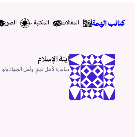
تخطى
إلى
كتائب الهمة
المقالات
المكتبة
الصور
المحتوى
ابنة الإسلام
مناصِرة لأهل ديني وأهل الجهاد ولو كَ