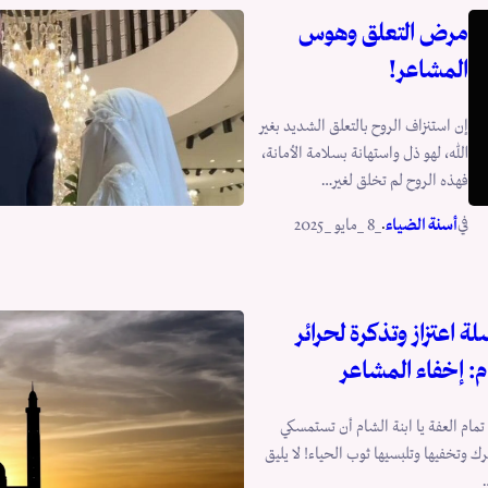
مرض التعلق وهوس
المشاعر!
إن استنزاف الروح بالتعلق الشديد بغير
الله، لهو ذل واستهانة بسلامة الأمانة،
فهذه الروح لم تخلق لغير…
في
.
أسنة الضياء
_8 _مايو _2025
 اعتزاز وتذكرة لحرائر
م: إخفاء المشاعر
مام العفة يا ابنة الشام أن تستمسكي
 وتخفيها وتلبسيها ثوب الحياء! لا يليق