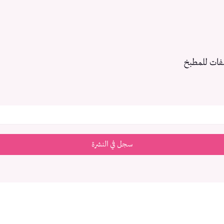
فات للمطبخ
سجل في النشرة