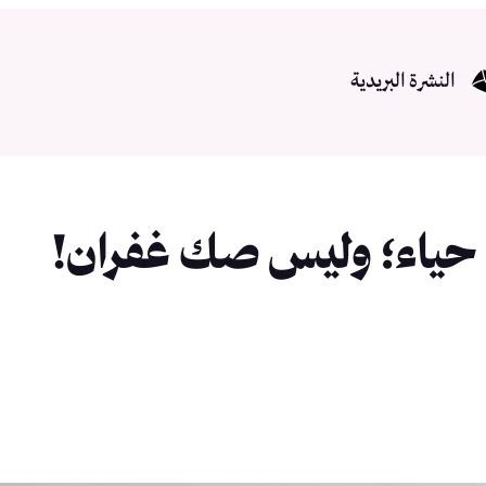
النشرة البريدية
 حياء؛ وليس صك غفران!