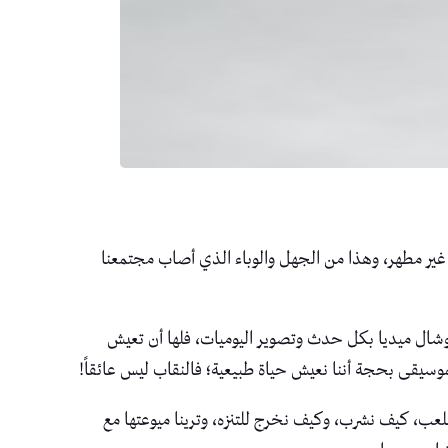
اء غير مطهر، وهذا من الجهل والوباء الذي أصاب مجتمعنا
لسوشال ميديا بكل حدث وتصوير اليوميات، فلها أن تعيش
موسيقى بحجة أننا نعيش حياة طبيعية؛ فالنقاب ليس عائقاً!
لعب، كيف نشرب، وكيف نخرج للتنزه، وترينا ميوعتها مع