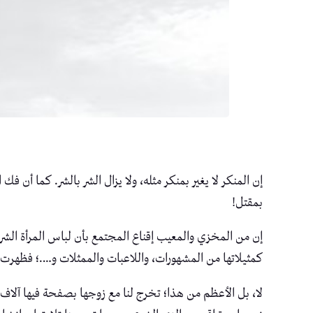
إن المنكر لا يغير بمنكر مثله، ولا يزال الشر بالشر. كما أن
بمقتل!
إن من المخزي والمعيب إقناع المجتمع بأن لباس المرأة الشرع
كمثيلاتها من المشهورات، واللاعبات والممثلات و….؛ فظهرت ل
لا، بل الأعظم من هذا؛ تخرج لنا مع زوجها بصفحة فيها آلاف 