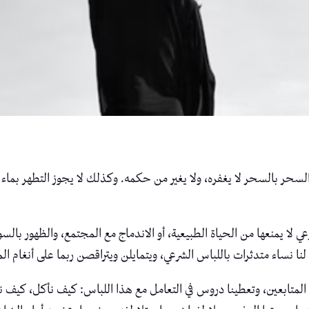
 فك السحر بالسحر لا يغفره، ولا يغير من حكمه. وكذلك لا يجوز التطهر بم
ي لا يمنعها من الحياة الطبيعية، أو الاندماج مع المجتمع، والظهور با
نا نساء متدثرات باللباس الشرعي، ويتمايلن ويتراقصن ربما على أنغام ال
المتابعين، وتعطينا دروس في التعامل مع هذا اللباس: كيف نأكل، كيف ن