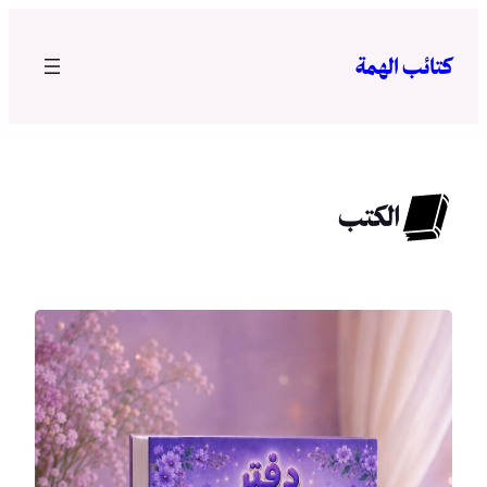
تخطى
إلى
كتائب الهمة
المحتوى
الكتب