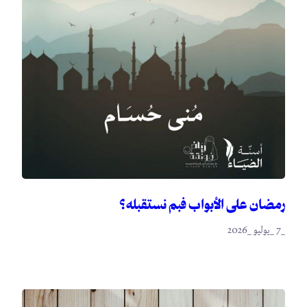
رمضان على الأبواب فبم نستقبله؟
_7 _يوليو _2026