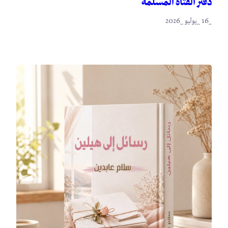
دفتر الفتاة المسلمة
_16 _يوليو _2026