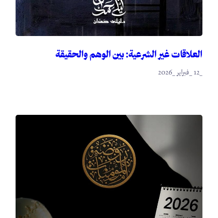
العلاقات غير الشرعية: بين الوهم والحقيقة
_12 _فبراير _2026