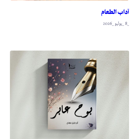
آداب الطعام
_8 _يوليو _2026