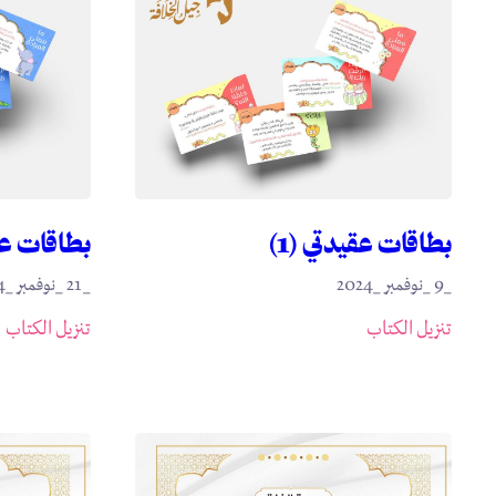
بطاقات عقيدتي (1)
بطاقات عقيدتي (1
_9 _نوفمبر _2024
_21 _نوفمبر _2024
تنزيل الكتاب
تنزيل الكتاب