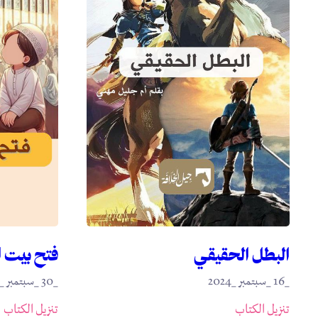
البطل الحقيقي
فتح بيت 
_16 _سبتمبر _2024
_30 _سبتمبر _2024
تنزيل الكتاب
تنزيل الكتاب