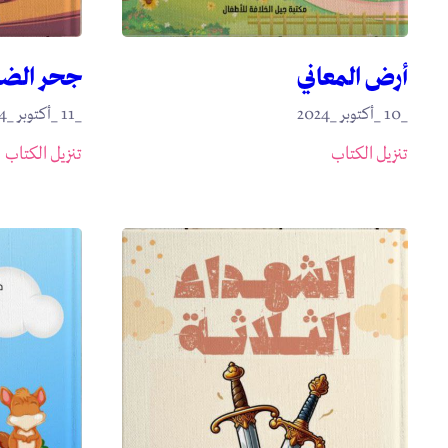
جحر الض
أرض المعاني
_11 _أكتوبر _2024
_10 _أكتوبر _2024
تنزيل الكتاب
تنزيل الكتاب