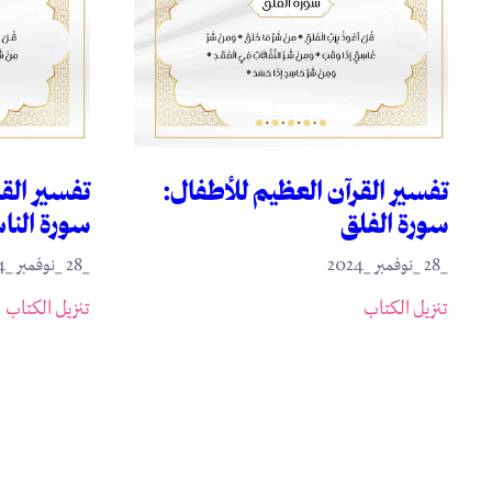
تفسير القرآن العظيم للأطفال:
تفسير الق
سورة الفلق
سورة الن
_28 _نوفمبر _2024
_28 _نوفمبر _2024
تنزيل الكتاب
تنزيل الكتاب