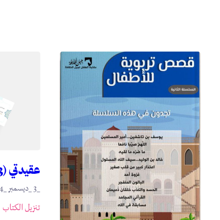
عقيدتي (3)
_3 _ديسمبر _2024
تنزيل الكتاب