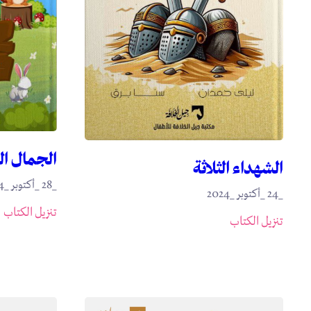
الجمال ا
الشهداء الثلاثة
_28 _أكتوبر _2024
_24 _أكتوبر _2024
تنزيل الكتاب
تنزيل الكتاب