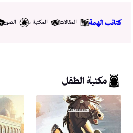
تخطى
إلى
كتائب الهمة
المقالات
المكتبة
الصور
المحتوى
مكتبة الطفل