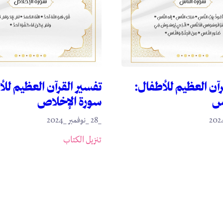
رآن العظيم للأطفال:
تفسير القرآن العظيم لل
اس
سورة الإخلاص
_28 _نوفمبر _2024
تنزيل الكتاب