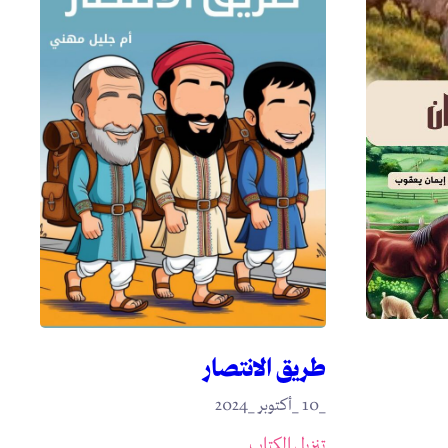
طريق الانتصار
_10 _أكتوبر _2024
تنزيل الكتاب