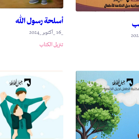
أسلحة رسول الله
ب
_16 _أكتوبر _2024
تنزيل الكتاب