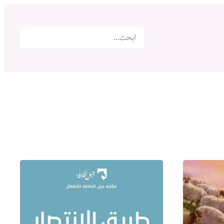
البحث