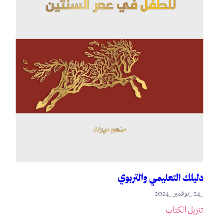
دليلك التعليمي والتربوي
_24 _نوفمبر _2024
تنزيل الكتاب