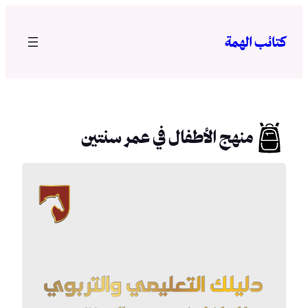
تخطى
إلى
كتائب الهمة
المحتوى
منهج الأطفال في عمر سنتين