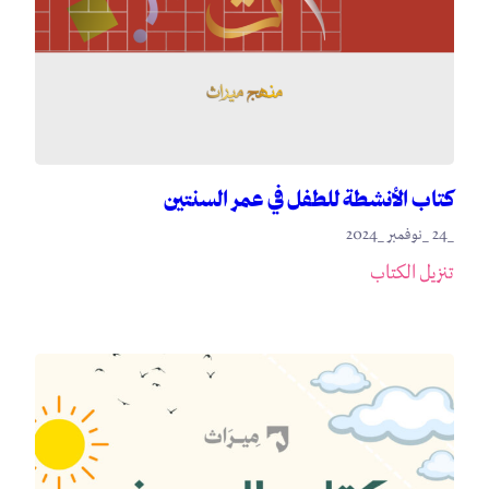
كتاب الأنشطة للطفل في عمر السنتين
_24 _نوفمبر _2024
تنزيل الكتاب