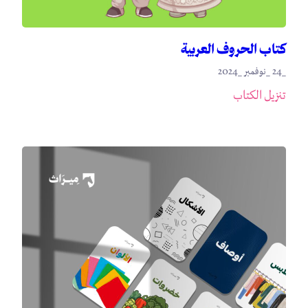
كتاب الحروف العربية
_24 _نوفمبر _2024
تنزيل الكتاب