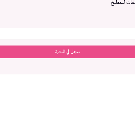
فات للمطبخ
سجل في النشرة