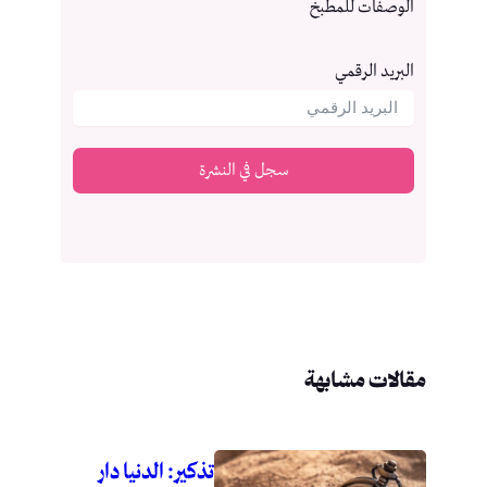
الوصفات للمطبخ
البريد الرقمي
سجل في النشرة
مقالات مشابهة
تذكير: الدنيا دار