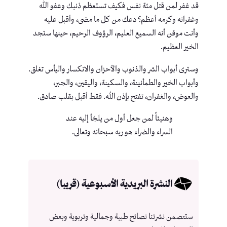
قد غفر لمن قتل مئة نفس فكيف تستعظم ذنبك وعفو الله
وغفرانه وكرمه أعظم؟ دعك من كل ما مضى، وأقبل عليه
وأنت موقن أنه السميع العليم، الرؤوف الرحيم، حينها ستجد
الخير العظيم.
وسترى أبواب الشر والذنوب والأحزان والانكسار واليأس تغلق.
وأبواب الخير والطمأنينة، والسكينة، واليقين، والجبر،
والعوض، والغفران، تفتح بإذن الله. فقط أقبل بقلب صادق.
وهنيئاً لمن جعل أول من يلجَأ إليه عند
السراء والضراء هو ربه سبحانه وتعالى.
النشرة البريدية الأسبوعية (قريبا)
ستتصمن نشرتنا نصائح طبية وجمالية وتربوية وبعض