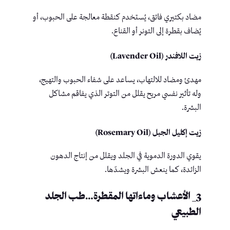
مضاد بكتيري فائق، يُستخدم كنقطة معالجة على الحبوب، أو
يُضاف بقطرة إلى التونر أو القناع.
زيت اللافندر (Lavender Oil)
مهدئ ومضاد للالتهاب، يساعد على شفاء الحبوب والتهيج،
وله تأثير نفسي مريح يقلل من التوتر الذي يفاقم مشاكل
البشرة.
زيت إكليل الجبل (Rosemary Oil)
يقوي الدورة الدموية في الجلد ويقلل من إنتاج الدهون
الزائدة، كما ينعش البشرة ويشدّها.
3_ الأعشاب وماءاتها المقطرة…طب الجلد
الطبيعي