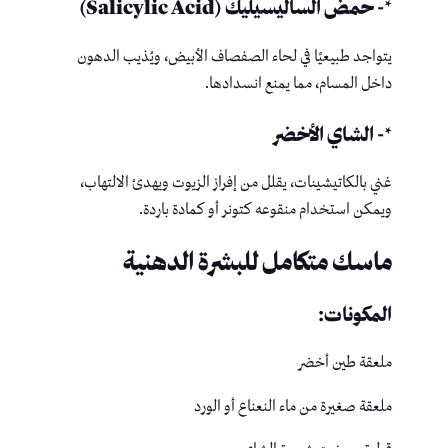
*- حمض الساليسيليك (Salicylic Acid)
يتواجد طبيعيًا في لحاء الصفصاف الأبيض، ويُذيب الدهون
داخل المسام، مما يمنع انسدادها.
*- الشاي الأخضر
غني بالكاتيشينات، يقلل من إفراز الزيوت ويهدئ الالتهاب،
ويمكن استخدام منقوعه كتونر أو كمادة باردة.
ماسك متكامل للبشرة الدهنية
المكونات:
ملعقة طين أخضر
ملعقة صغيرة من ماء النعناع أو الورد