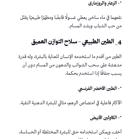
*- الزعتر والروزمارى
نقعهما في ماء ساخن يعطي غسولًا قابضًا ومطهّرًا طبيعيًا يقلل
من حب الشباب ويشد المسام.
4_ الطين الطبيعي – سلاح التوازن العميق
الطين من أقدم ما استخدمه الإنسان للعناية بالبشرة، وله قدرة
مدهشة على سحب الشوائب والدهون من المسام دون أن
يسبب جفافًا إذا استخدم بحكمة.
*- الطين الأخضر الفرنسي
الأكثر فاعلية في امتصاص الزهم، مثالي للبشرة الدهنية النقية.
*- الكاولين الأبيض
أخف، ويمكن استخدامه حتى للبشرة المختلطة أو الحساسة،