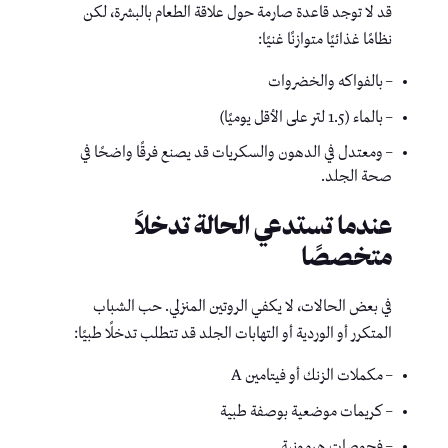
قد لا توجد قاعدة صارمة حول علاقة الطعام بالبشرة، لكن
نظامًا غذائيًا متوازنًا غنيًا:
– بالفواكه والخضروات
– بالماء (1.5 لتر على الأقل يوميًا)
– ومعتدل في الدهون والسكريات قد يصنع فرقًا واضحًا في
صحة الجلد.
عندما تستدعي الحالة تدخلاً
متخصصًا
في بعض الحالات، لا يكفي الروتين المنزلي. حب الشباب
المتكرر أو الوردية أو التهابات الجلد قد تتطلب تدخلًا طبيًا:
– مكملات الزنك أو فيتامين A
– كريمات موضعية بوصفة طبية
– فحوصات هرمونية