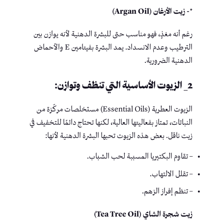
*- زيت الأرغان (Argan Oil)
رغم أنه مغذٍ، فهو مناسب حتى للبشرة الدهنية لأنه يوازن بين
الترطيب وعدم الانسداد. يمد البشرة بفيتامين E والأحماض
الدهنية الضرورية.
2_ الزيوت الأساسية التي تنظف وتوازن:
الزيوت العطرية (Essential Oils) مستخلصات مركّزة من
النباتات، تمتاز بفعاليتها العالية، لكنها تحتاج دائمًا للتخفيف في
زيت ناقل. بعض هذه الزيوت تحبها البشرة الدهنية لأنها:
– تقاوم البكتيريا المسببة لحب الشباب.
– تقلل الالتهاب.
– تنظم إفراز الزهم.
زيت شجرة الشاي (Tea Tree Oil)