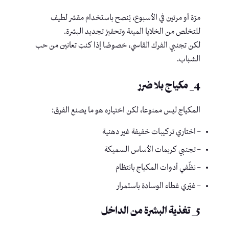
مرّة أو مرتين في الأسبوع، يُنصح باستخدام مقشر لطيف
للتخلص من الخلايا الميتة وتحفيز تجديد البشرة.
لكن تجنبي الفرك القاسي، خصوصًا إذا كنتِ تعانين من حب
الشباب.
4_ مكياج بلا ضرر
المكياج ليس ممنوعا، لكن اختياره هو ما يصنع الفرق:
– اختاري تركيبات خفيفة غير دهنية
– تجنبي كريمات الأساس السميكة
– نظّفي أدوات المكياج بانتظام
– غيّري غطاء الوسادة باستمرار
5_ تغذية البشرة من الداخل