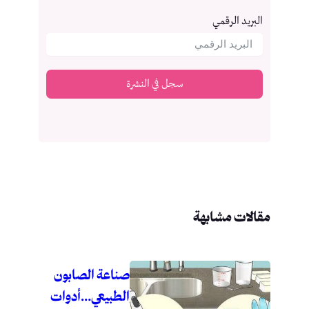
البريد الرقمي
سجل في النشرة
مقالات مشابهة
صناعة الصابون
الطبيعي…أدوات