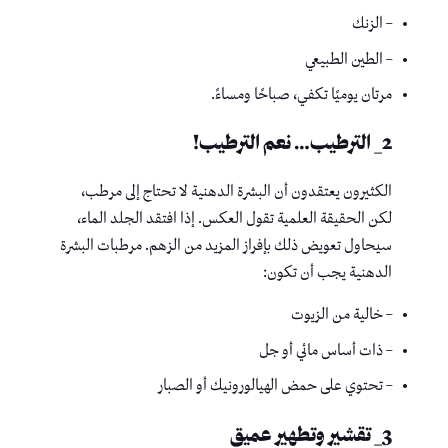
– الزنك
– الطين الطبيعي
مرتان يوميًا تكفي، صباحًا ومساءً.
2_ الترطيب… نعم الترطيب!
الكثيرون يعتقدون أن البشرة الدهنية لا تحتاج إلى مرطب،
لكن الحقيقة العلمية تقول العكس. إذا افتقد الجلد الماء،
سيحاول تعويض ذلك بإفراز المزيد من الزهم. مرطبات البشرة
الدهنية يجب أن تكون:
– خالية من الزيوت
– ذات أساس مائي أو جل
– تحتوي على حمض الهيالورونيك أو الصبار
3_ تقشير وتطهير عميق