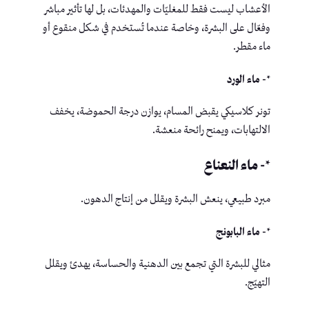
الأعشاب ليست فقط للمغليّات والمهدئات، بل لها تأثير مباشر
وفعّال على البشرة، وخاصة عندما تُستخدم في شكل منقوع أو
ماء مقطر.
*- ماء الورد
تونر كلاسيكي يقبض المسام، يوازن درجة الحموضة، يخفف
الالتهابات، ويمنح رائحة منعشة.
*- ماء النعناع
مبرد طبيعي، ينعش البشرة ويقلل من إنتاج الدهون.
*- ماء البابونج
مثالي للبشرة التي تجمع بين الدهنية والحساسة، يهدئ ويقلل
التهيّج.