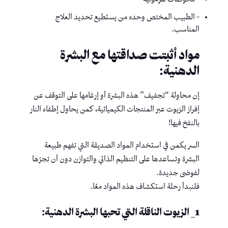
– الطبيب المختص وحده من يستطيع تحديد العلاج
المناسب.
مواد أثبتت صداقتها مع البشرة
الدهنية:
إن محاولة “تجفيف” هذه البشرة أو إرغامها على التوقف عن
إفراز الزيوت عبر المنتجات الكيميائية، كمن يحاول إطفاء النار
بالنفخ فيها!
السر يكمن في استخدام المواد الصديقة التي تفهم طبيعة
البشرة وتساعدها على التنظيم الذاتي والتوازن دون أن تجرّها
لفوضى جديدة.
فلنبدأ رحلة استكشاف هذه المواد معًا.
1_ الزيوت الناقلة التي تحبها البشرة الدهنية: