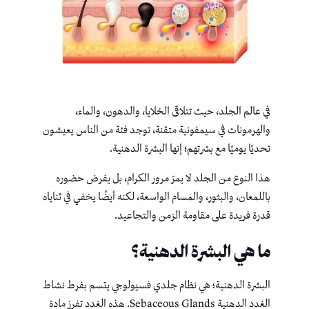
في عالم الجلد، حيث تتلاقى الخلايا، والدهون، والماء،
والهرمونات في سيمفونية متقنة، توجد فئة من الناس يعيشون
تحديًا يوميًا مع بشرتهم؛ إنها البشرة الدهنية.
هذا النوع من الجلد لا يمرّ مرور الكرام، بل يفرض حضوره
باللمعان، والبثور، والمسام الواسعة، لكنه أيضًا يخفي في ثناياه
قدرة فريدة على مقاومة الزمن والتجاعيد.
ما هي البشرة الدهنية؟
البشرة الدهنية؛ هي نظام جلدي فسيولوجي يتسم بفرط نشاط
الغدد الدهنية Sebaceous Glands. هذه الغدد تفرز مادة