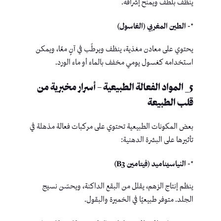
ينظف بلطف ويمنح إشراقة.
*- الطين المغربي (الغاسول)
يحتوي على معادن مغذية، ينظف ويرطّب في آنٍ معًا، ويمكن
استخدامه كغسول يومي مخفف بالماء أو ماء الورد.
5_ المواد الفعالة الطبيعية – أسرار مخبرية من
قلب الطبيعة
بعض المكونات الطبيعية تحتوي على مركبات فعالة مذهلة في
تأثيرها على البشرة الدهنية:
*- النياسيناميد (فيتامين B3)
ينظم إنتاج الزهم، يقلل من البقع الداكنة، ويحسّن نسيج
الجلد. متوفر طبيعيًا في الخميرة والبقول.